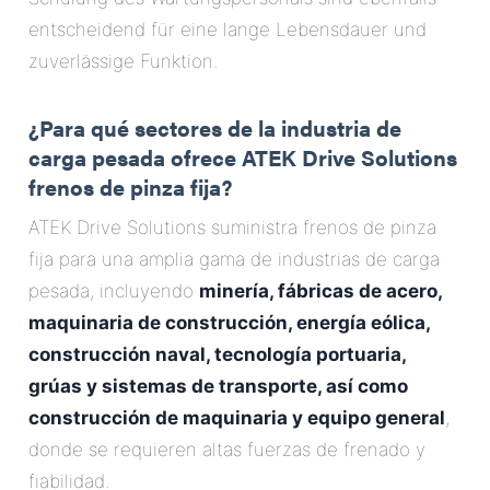
entscheidend für eine lange Lebensdauer und
zuverlässige Funktion.
¿Para qué sectores de la industria de
carga pesada ofrece ATEK Drive Solutions
frenos de pinza fija?
ATEK Drive Solutions suministra frenos de pinza
fija para una amplia gama de industrias de carga
pesada, incluyendo
minería, fábricas de acero,
maquinaria de construcción, energía eólica,
construcción naval, tecnología portuaria,
grúas y sistemas de transporte, así como
construcción de maquinaria y equipo general
,
donde se requieren altas fuerzas de frenado y
fiabilidad.