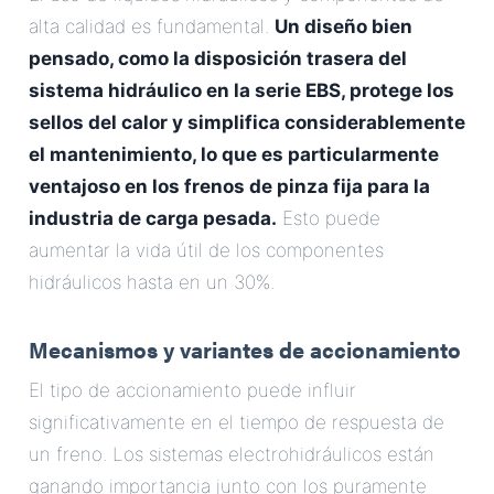
alta calidad es fundamental.
Un diseño bien
pensado, como la disposición trasera del
sistema hidráulico en la serie EBS, protege los
sellos del calor y simplifica considerablemente
el mantenimiento, lo que es particularmente
ventajoso en los frenos de pinza fija para la
industria de carga pesada.
Esto puede
aumentar la vida útil de los componentes
hidráulicos hasta en un 30%.
Mecanismos y variantes de accionamiento
El tipo de accionamiento puede influir
significativamente en el tiempo de respuesta de
un freno. Los sistemas electrohidráulicos están
ganando importancia junto con los puramente