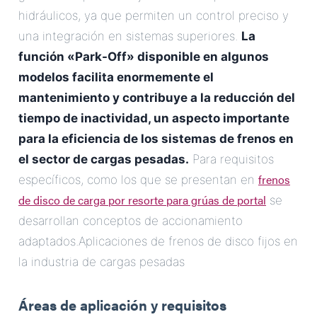
hidráulicos, ya que permiten un control preciso y
una integración en sistemas superiores.
La
función «Park-Off» disponible en algunos
modelos facilita enormemente el
mantenimiento y contribuye a la reducción del
tiempo de inactividad, un aspecto importante
para la eficiencia de los sistemas de frenos en
el sector de cargas pesadas.
Para requisitos
frenos
específicos, como los que se presentan en
de disco de carga por resorte para grúas de portal
se
desarrollan conceptos de accionamiento
adaptados.Aplicaciones de frenos de disco fijos en
la industria de cargas pesadas
Áreas de aplicación y requisitos