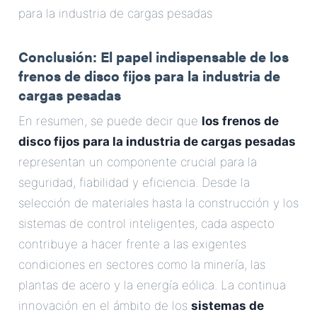
para la industria de cargas pesadas
Conclusión: El papel indispensable de los
frenos de disco fijos para la industria de
cargas pesadas
En resumen, se puede decir que
los frenos de
disco fijos para la industria de cargas pesadas
representan un componente crucial para la
seguridad, fiabilidad y eficiencia. Desde la
selección de materiales hasta la construcción y los
sistemas de control inteligentes, cada aspecto
contribuye a hacer frente a las exigentes
condiciones en sectores como la minería, las
plantas de acero y la energía eólica. La continua
innovación en el ámbito de los
sistemas de