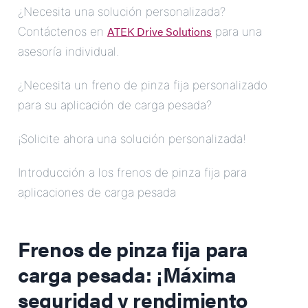
¿Necesita una solución personalizada?
ATEK Drive Solutions
Contáctenos en
para una
asesoría individual.
¿Necesita un freno de pinza fija personalizado
para su aplicación de carga pesada?
¡Solicite ahora una solución personalizada!
Introducción a los frenos de pinza fija para
aplicaciones de carga pesada
Frenos de pinza fija para
carga pesada
: ¡Máxima
seguridad y rendimiento