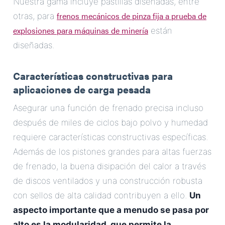
Nuestra gama incluye pastillas diseñadas, entre
frenos mecánicos de pinza fija a prueba de
otras, para
explosiones para máquinas de minería
están
diseñadas.
Características constructivas para
aplicaciones de carga pesada
Asegurar una función de frenado precisa incluso
después de miles de ciclos bajo polvo y humedad
requiere características constructivas específicas.
Además de los pistones grandes para altas fuerzas
de frenado, la buena disipación del calor a través
de discos ventilados y una construcción robusta
con sellos de alta calidad contribuyen a ello.
Un
aspecto importante que a menudo se pasa por
alto es la modularidad, que permite la