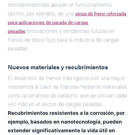
correspondientes apoyan el funcionamiento
pinza de freno reforzada
óptimo, por ejemplo, de una
para aplicaciones de parada de cargas
pesadas
.Innovaciones y tendencias futuras en
frenos de disco fijos para la industria de cargas
pesadas
Nuevos materiales y recubrimientos
El desarrollo de frenos más ligeros con una mayor
resistencia al calor se impulsa mediante materiales
como la cerámica de carbono, que se utilizan cada
vez más en el sector de cargas pesadas.
Recubrimientos resistentes a la corrosión, por
ejemplo, basados en nanotecnología, pueden
extender significativamente la vida útil en