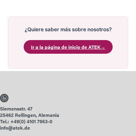
¿Quiere saber más sobre nosotros?
Ir a la página de inicio de ATEK
→
Siemensstr. 47
25462 Rellingen, Alemania
Tel.: +49(0) 4101 7953-0
info@atek.de