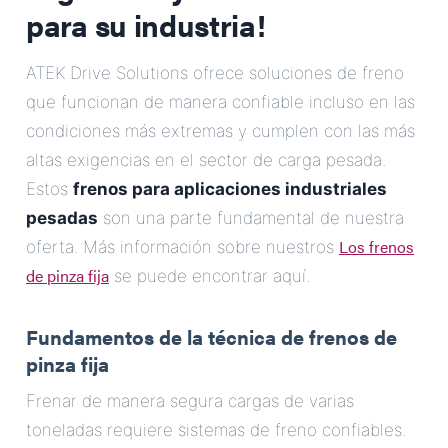
para su industria!
ATEK Drive Solutions ofrece soluciones de freno
que funcionan de manera confiable incluso en las
condiciones más extremas y cumplen con las más
altas exigencias en el sector de carga pesada.
Estos
frenos para aplicaciones industriales
pesadas
son una parte fundamental de nuestra
Los frenos
oferta. Más información sobre nuestros
de pinza fija
se puede encontrar aquí.
Fundamentos de la técnica de frenos de
pinza fija
Frenar de manera segura cargas de varias
toneladas requiere sistemas de freno confiables.