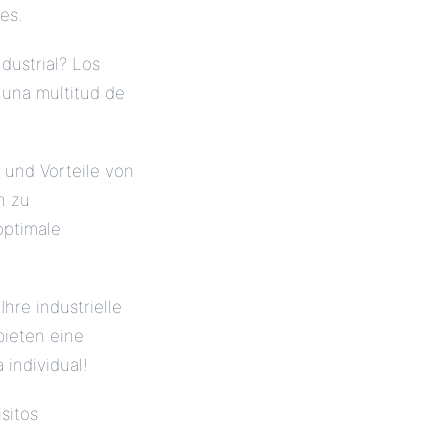
es.
dustrial? Los
 una multitud de
 und Vorteile von
n zu
optimale
hre industrielle
ieten eine
 individual!
sitos