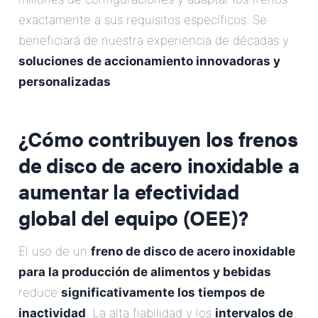
exactamente a sus requisitos específicos. Se
beneficiará de nuestra experiencia de décadas y
soluciones de accionamiento innovadoras y
personalizadas
.
¿Cómo contribuyen los frenos
de disco de acero inoxidable a
aumentar la efectividad
global del equipo (OEE)?
El uso de un
freno de disco de acero inoxidable
para la producción de alimentos y bebidas
reduce
significativamente los tiempos de
inactividad
. La alta fiabilidad y los
intervalos de