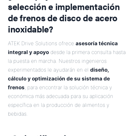
selección e implementación
de frenos de disco de acero
inoxidable?
ATEK Drive Solutions ofrece
asesoría técnica
integral y apoyo
desde la primera consulta hasta
la puesta en marcha. Nuestros ingenieros
experimentados le ayudarán en el
diseño,
cálculo y optimización de su sistema de
frenos
, para encontrar la solución técnica y
económica más adecuada para su aplicación
específica en la producción de alimentos y
bebidas.