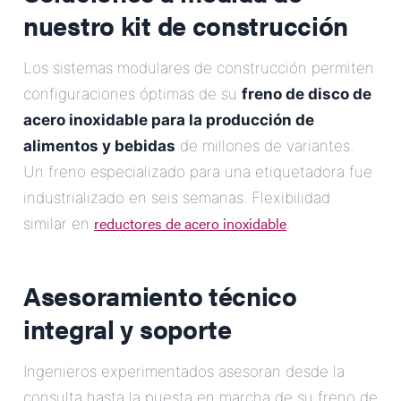
nuestro kit de construcción
Los sistemas modulares de construcción permiten
configuraciones óptimas de su
freno de disco de
acero inoxidable para la producción de
alimentos y bebidas
de millones de variantes.
Un freno especializado para una etiquetadora fue
industrializado en seis semanas. Flexibilidad
reductores de acero inoxidable
similar en
.
Asesoramiento técnico
integral y soporte
Ingenieros experimentados asesoran desde la
consulta hasta la puesta en marcha de su freno de