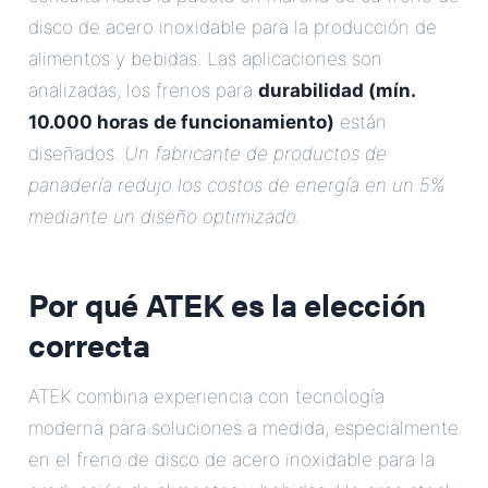
disco de acero inoxidable para la producción de
alimentos y bebidas. Las aplicaciones son
analizadas, los frenos para
durabilidad (mín.
10.000 horas de funcionamiento)
están
diseñados.
Un fabricante de productos de
panadería redujo los costos de energía en un 5%
mediante un diseño optimizado.
Por qué ATEK es la elección
correcta
ATEK combina experiencia con tecnología
moderna para soluciones a medida, especialmente
en el freno de disco de acero inoxidable para la