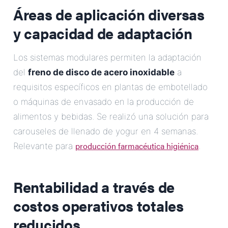
Áreas de aplicación diversas
y capacidad de adaptación
Los sistemas modulares permiten la adaptación
del
freno de disco de acero inoxidable
a
requisitos específicos en plantas de embotellado
o máquinas de envasado en la producción de
alimentos y bebidas. Se realizó una solución para
carouseles de llenado de yogur en 4 semanas.
producción farmacéutica higiénica
Relevante para
.
Rentabilidad a través de
costos operativos totales
reducidos