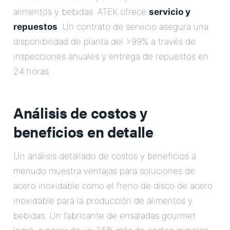
alimentos y bebidas. ATEK ofrece
servicio y
repuestos
. Un contrato de servicio asegura una
disponibilidad de planta del >99% a través de
inspecciones anuales y entrega de repuestos en
24 horas.
Análisis de costos y
beneficios en detalle
Un análisis detallado de costos y beneficios a
menudo muestra ventajas para soluciones de
acero inoxidable como el freno de disco de acero
inoxidable para la producción de alimentos y
bebidas. Un fabricante de ensaladas gourmet