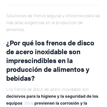
Correo Electrónico
Soluciones de frenos seguras y eficientes para las
Dirección
más altas exigencias en la producción de
alimentos.
Mensaje
¿Por qué los frenos de disco
de acero inoxidable son
imprescindibles en la
producción de alimentos y
bebidas?
Enviar Mensaje
Los frenos de disco de acero inoxidable son
decisivos para la higiene y la seguridad de los
equipos
. Ellos
previenen la corrosión y la