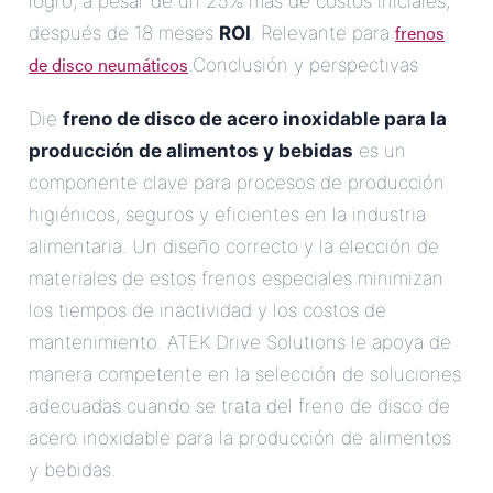
logró, a pesar de un 25% más de costos iniciales,
frenos
después de 18 meses
ROI
. Relevante para
de disco neumáticos
.Conclusión y perspectivas
Die
freno de disco de acero inoxidable para la
producción de alimentos y bebidas
es un
componente clave para procesos de producción
higiénicos, seguros y eficientes en la industria
alimentaria. Un diseño correcto y la elección de
materiales de estos frenos especiales minimizan
los tiempos de inactividad y los costos de
mantenimiento. ATEK Drive Solutions le apoya de
manera competente en la selección de soluciones
adecuadas cuando se trata del freno de disco de
acero inoxidable para la producción de alimentos
y bebidas.