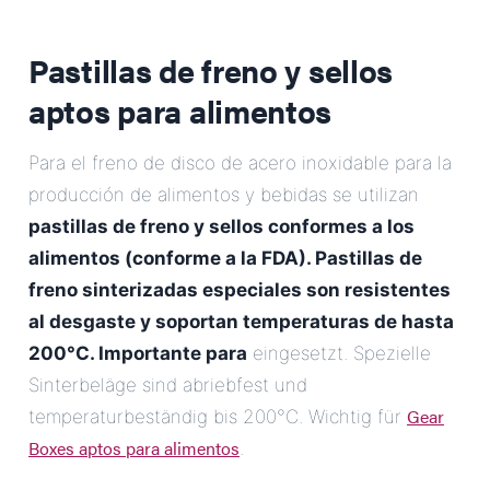
Pastillas de freno y sellos
aptos para alimentos
Para el freno de disco de acero inoxidable para la
producción de alimentos y bebidas se utilizan
pastillas de freno y sellos conformes a los
alimentos (conforme a la FDA). Pastillas de
freno sinterizadas especiales son resistentes
al desgaste y soportan temperaturas de hasta
200°C. Importante para
eingesetzt. Spezielle
Sinterbeläge sind abriebfest und
Gear
temperaturbeständig bis 200°C. Wichtig für
Boxes aptos para alimentos
.