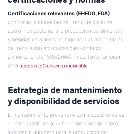
Certificaciones relevantes (EHEDG, FDA)
confirman la idoneidad del freno de disco de
acero inoxidable para la producción de alimentos
y bebidas para áreas de higiene. Las almohadillas
de freno están aprobadas para contacto
alimentario (UE 1935/2004). Importante también
motores IEC de acero inoxidable
para
.
Estrategia de mantenimiento
y disponibilidad de servicios
El mantenimiento preventivo con inspecciones es
recomendable para un freno de disco de acero
inoxidable duradero para la producción de