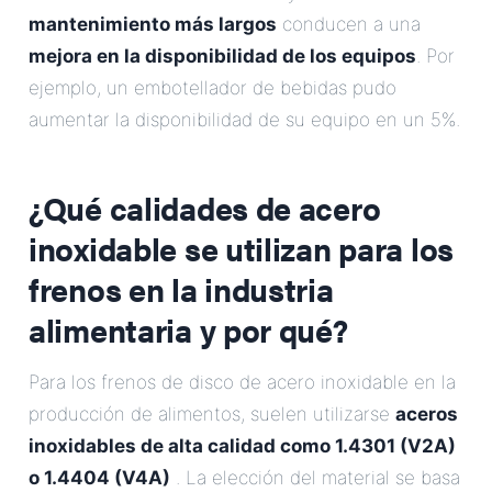
mantenimiento más largos
conducen a una
mejora en la disponibilidad de los equipos
. Por
ejemplo, un embotellador de bebidas pudo
aumentar la disponibilidad de su equipo en un 5%.
¿Qué calidades de acero
inoxidable se utilizan para los
frenos en la industria
alimentaria y por qué?
Para los frenos de disco de acero inoxidable en la
producción de alimentos, suelen utilizarse
aceros
inoxidables de alta calidad como 1.4301 (V2A)
o 1.4404 (V4A)
. La elección del material se basa