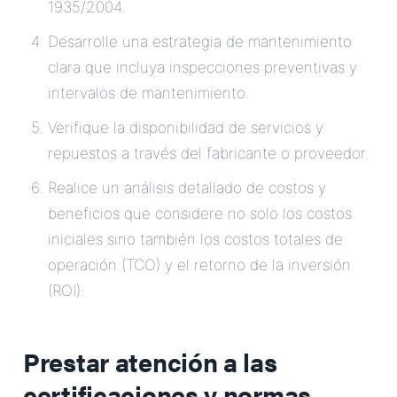
1935/2004.
Desarrolle una estrategia de mantenimiento
clara que incluya inspecciones preventivas y
intervalos de mantenimiento.
Verifique la disponibilidad de servicios y
repuestos a través del fabricante o proveedor.
Realice un análisis detallado de costos y
beneficios que considere no solo los costos
iniciales sino también los costos totales de
operación (TCO) y el retorno de la inversión
(ROI).
Prestar atención a las
certificaciones y normas