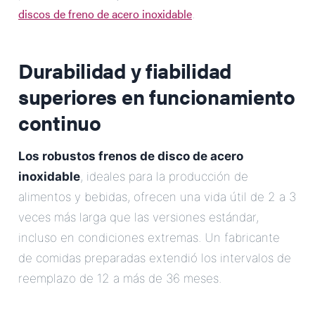
discos de freno de acero inoxidable
.
Durabilidad y fiabilidad
superiores en funcionamiento
continuo
Los robustos frenos de disco de acero
inoxidable
, ideales para la producción de
alimentos y bebidas, ofrecen una vida útil de 2 a 3
veces más larga que las versiones estándar,
incluso en condiciones extremas. Un fabricante
de comidas preparadas extendió los intervalos de
reemplazo de 12 a más de 36 meses.