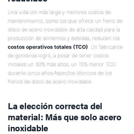
Una vida útil más larga y menores costos de
mantenimiento, como los que ofrece un freno de
disco de acero inoxidable de alta calidad para la
producción de alimentos y bebidas, reducen los
costos operativos totales (TCO)
. Un fabricante
de golosinas logró, a pesar de tener costos
iniciales un 30% más altos, un 15% menor TCO
durante cinco años.Aspectos técnicos de los
frenos de disco de acero inoxidable
La elección correcta del
material: Más que solo acero
inoxidable