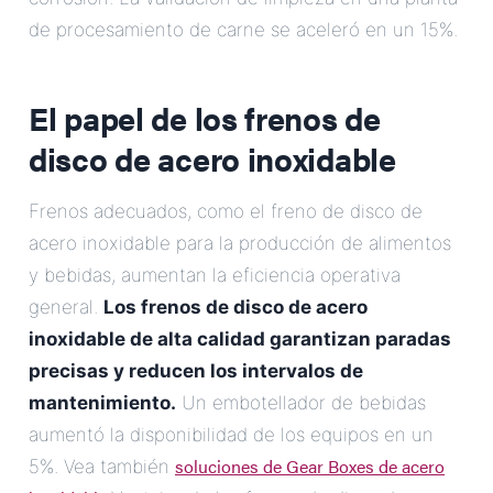
de procesamiento de carne se aceleró en un 15%.
El papel de los frenos de
disco de acero inoxidable
Frenos adecuados, como el freno de disco de
acero inoxidable para la producción de alimentos
y bebidas, aumentan la eficiencia operativa
general.
Los frenos de disco de acero
inoxidable de alta calidad garantizan paradas
precisas y reducen los intervalos de
mantenimiento.
Un embotellador de bebidas
aumentó la disponibilidad de los equipos en un
soluciones de Gear Boxes de acero
5%. Vea también