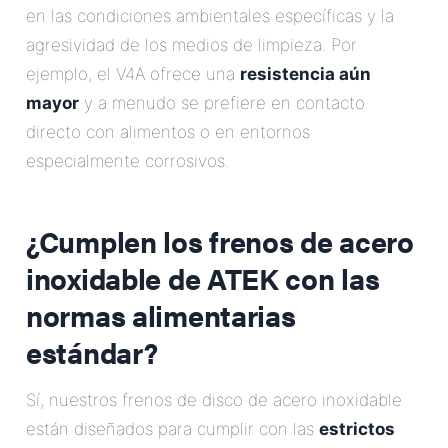
en las condiciones ambientales específicas y la
agresividad de los medios de limpieza. Por
ejemplo, el V4A ofrece una
resistencia aún
mayor
y a menudo se prefiere en contacto
directo con alimentos o en entornos
especialmente corrosivos.
¿Cumplen los frenos de acero
inoxidable de ATEK con las
normas alimentarias
estándar?
Sí, nuestros frenos de disco de acero inoxidable
están diseñados para cumplir con las
estrictos