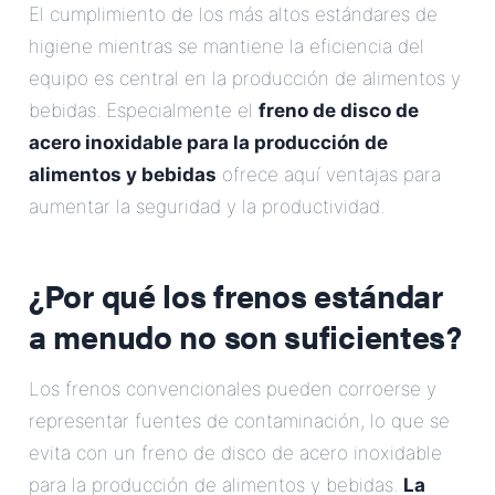
El cumplimiento de los más altos estándares de
higiene mientras se mantiene la eficiencia del
equipo es central en la producción de alimentos y
bebidas. Especialmente el
freno de disco de
acero inoxidable para la producción de
alimentos y bebidas
ofrece aquí ventajas para
aumentar la seguridad y la productividad.
¿Por qué los frenos estándar
a menudo no son suficientes?
Los frenos convencionales pueden corroerse y
representar fuentes de contaminación, lo que se
evita con un freno de disco de acero inoxidable
para la producción de alimentos y bebidas.
La