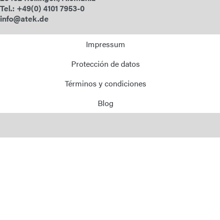
Tel.: +49(0) 4101 7953-0
info@atek.de
Impressum
Protección de datos
Términos y condiciones
Blog