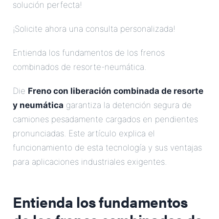
solución perfecta!
¡Solicite ahora una consulta personalizada!
Entienda los fundamentos de los frenos
combinados de resorte-neumática.
Die
Freno con liberación combinada de resorte
y neumática
garantiza la detención segura de
camiones pesadamente cargados en pendientes
pronunciadas. Este artículo explica el
funcionamiento de esta tecnología y sus ventajas
para aplicaciones industriales exigentes.
Entienda los fundamentos