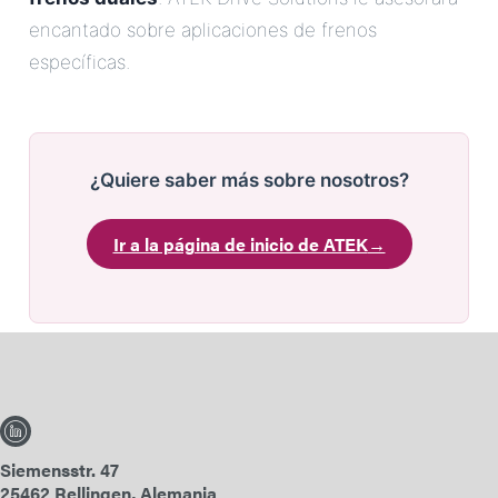
encantado sobre aplicaciones de frenos
específicas.
¿Quiere saber más sobre nosotros?
Ir a la página de inicio de ATEK
→
Siemensstr. 47
25462 Rellingen, Alemania