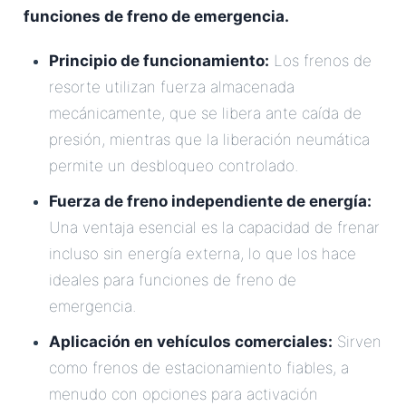
funciones de freno de emergencia.
Principio de funcionamiento:
Los frenos de
resorte utilizan fuerza almacenada
mecánicamente, que se libera ante caída de
presión, mientras que la liberación neumática
permite un desbloqueo controlado.
Fuerza de freno independiente de energía:
Una ventaja esencial es la capacidad de frenar
incluso sin energía externa, lo que los hace
ideales para funciones de freno de
emergencia.
Aplicación en vehículos comerciales:
Sirven
como frenos de estacionamiento fiables, a
menudo con opciones para activación