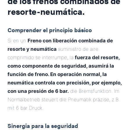
de los frenos combinados de
resorte-neumática.
Comprender el principio básico
Si en un
Freno con liberación combinada de
resorte y neumática
suministro de aire
comprimido se interrumpe, la
fuerza del resorte,
como componente de seguridad, asumirá la
función de freno. En operación normal, la
neumática controla con precisión, por ejemplo,
con una presión de 6 bar.
die Bremsfunktion. Im
Normalbetrieb steuert die Pneumatik präzise, z.B.
mit 6 bar Druck.
Sinergia para la seguridad