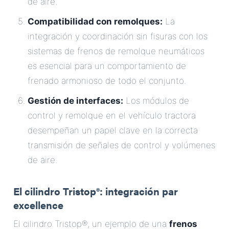
de aire.
Compatibilidad con remolques:
La
integración y coordinación sin fisuras con los
sistemas de frenos de remolque neumáticos
es esencial para un comportamiento de
frenado armonioso de todo el conjunto.
Gestión de interfaces:
Los módulos de
control y remolque en el vehículo tractora
desempeñan un papel clave en la correcta
transmisión de señales de control y volúmenes
de aire.
El cilindro Tristop®: integración par
excellence
El cilindro Tristop®, un ejemplo de una
frenos