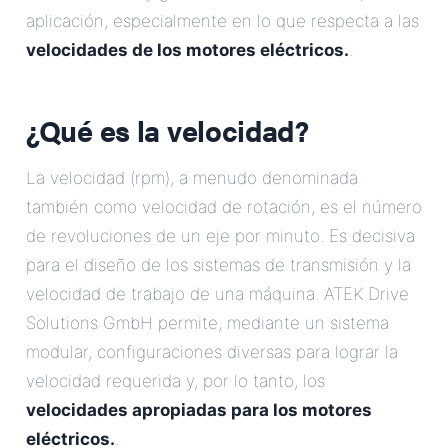
aplicación, especialmente en lo que respecta a las
velocidades de los motores eléctricos.
.
¿Qué es la velocidad?
La velocidad (rpm), a menudo denominada
también como velocidad de rotación, es el número
de revoluciones de un eje por minuto. Es decisiva
para el diseño de los sistemas de transmisión y la
velocidad de trabajo de una máquina. ATEK Drive
Solutions GmbH permite, mediante un sistema
modular, configuraciones diversas para lograr la
velocidad requerida y, por lo tanto, los
velocidades apropiadas para los motores
eléctricos.
.