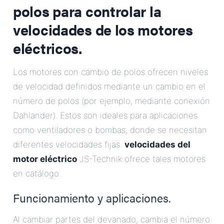
polos para controlar la
velocidades de los motores
eléctricos.
Los motores con cambio de polos ofrecen niveles
de velocidad definidos mediante un cambio en el
número de polos (por ejemplo, mediante conexión
Dahlander). Estos son ideales para aplicaciones
como ventiladores o bombas, donde se necesitan
diferentes velocidades fijas.
velocidades del
motor eléctrico
JS-Technik ofrece tales motores
en catálogo.
Funcionamiento y aplicaciones.
Al cambiar partes del devanado, cambia el número