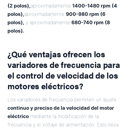
(2 polos),
aproximadamente
1400-1480 rpm (4
polos),
aproximadamente
900-980 rpm (6
polos),
y aproximadamente
680-740 rpm (8
polos).
.
¿Qué ventajas ofrecen los
variadores de frecuencia para
el control de velocidad de los
motores eléctricos?
Los variadores de frecuencia permiten un ajuste
continuo y preciso de la velocidad del motor
eléctrico
mediante la modificación de la
frecuencia y el voltaje de alimentación. Esto lleva