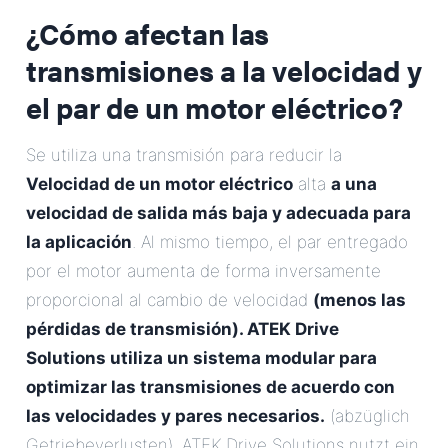
¿Cómo afectan las
transmisiones a la velocidad y
el par de un motor eléctrico?
Se utiliza una transmisión para reducir la
Velocidad de un motor eléctrico
alta
a una
velocidad de salida más baja y adecuada para
la aplicación
. Al mismo tiempo, el par entregado
por el motor aumenta de forma inversamente
proporcional al cambio de velocidad
(menos las
pérdidas de transmisión). ATEK Drive
Solutions utiliza un sistema modular para
optimizar las transmisiones de acuerdo con
las velocidades y pares necesarios.
(abzüglich
Getriebeverlusten). ATEK Drive Solutions nutzt ein