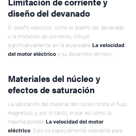
Limitación de corriente y
diseño del devanado
El diseño eléctrico, como el diseño del devanado
y la limitación de corriente, influye
significativamente en la alcanzable
La velocidad
del motor eléctrico
y su desarrollo térmico.
Materiales del núcleo y
efectos de saturación
La saturación del material del núcleo limita el flujo
magnético y, por lo tanto, el par así como la
máxima posible
La velocidad del motor
eléctrico
. Esto es especialmente relevante para