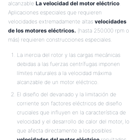
alcanzable
La velocidad del motor eléctrico
.
Aplicaciones especiales que requieren
velocidades extremadamente altas
velocidades
de los motores eléctricos.
(hasta 250.000 rpm o
más) requieren construcciones especiales.
La inercia del rotor y las cargas mecánicas
debidas a las fuerzas centrífugas imponen
límites naturales a la velocidad máxima
alcanzable de un motor eléctrico.
El diseño del devanado y la limitación de
corriente son factores eléctricos de diseño
cruciales que influyen en la característica de
velocidad y el desarrollo de calor del motor, lo
que afecta directamente a los posibles
velocidades del motor eléctrico
resultados.