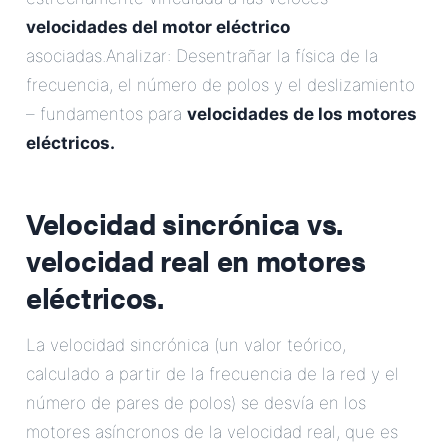
velocidades del motor eléctrico
asociadas.Analizar: Desentrañar la física de la
frecuencia, el número de polos y el deslizamiento
– fundamentos para
velocidades de los motores
eléctricos.
Velocidad sincrónica vs.
velocidad real en motores
eléctricos.
La velocidad sincrónica (un valor teórico,
calculado a partir de la frecuencia de la red y el
número de pares de polos) se desvía en los
motores asíncronos de la velocidad real, que es