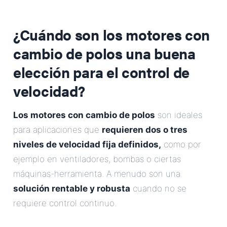
¿Cuándo son los motores con
cambio de polos una buena
elección para el control de
velocidad?
Los motores con cambio de polos
son ideales
para aplicaciones que
requieren dos o tres
niveles de velocidad fija definidos,
como por
ejemplo en ventiladores, bombas o ciertas
máquinas-herramienta. A menudo son una
solución rentable y robusta
cuando no se
requiere control continuo.