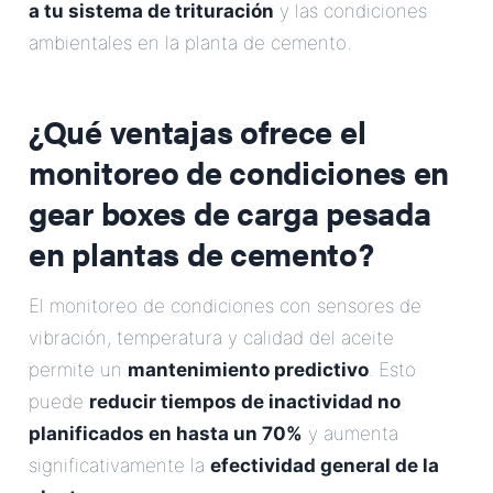
a tu sistema de trituración
y las condiciones
ambientales en la planta de cemento.
¿Qué ventajas ofrece el
monitoreo de condiciones en
gear boxes de carga pesada
en plantas de cemento?
El monitoreo de condiciones con sensores de
vibración, temperatura y calidad del aceite
permite un
mantenimiento predictivo
. Esto
puede
reducir tiempos de inactividad no
planificados en hasta un 70%
y aumenta
significativamente la
efectividad general de la