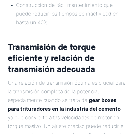
Construcción de fácil mantenimiento que
puede reducir los tiempos de inactividad en
hasta un 40%.
Transmisión de torque
eficiente y relación de
transmisión adecuada
Una relación de transmisión óptima es crucial para
la transmisión completa de la potencia,
especialmente cuando se trata de
gear boxes
para trituradores en la industria del cemento
ya que convierte altas velocidades de motor en
torque masivo. Un ajuste preciso puede reducir el