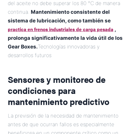
del aceite no debe superar los 80 °C de manera
continua.
Mantenimiento consistente del
sistema de lubricación, como también se
practica en frenos industriales de carga pesada
,
prolonga significativamente la vida útil de los
Gear Boxes.
Tecnologías innovadoras y
desarrollos futuros
Sensores y monitoreo de
condiciones para
mantenimiento predictivo
La previsión de la necesidad de mantenimiento
antes de que ocurran fallos es especialmente
beneficiosa en un componente crítico como un