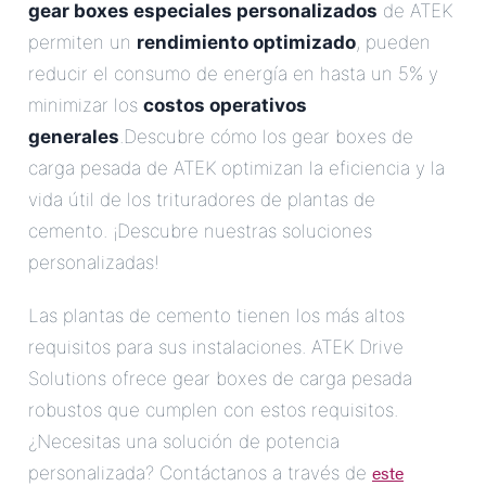
gear boxes especiales personalizados
de ATEK
permiten un
rendimiento optimizado
, pueden
reducir el consumo de energía en hasta un 5% y
minimizar los
costos operativos
generales
.Descubre cómo los gear boxes de
carga pesada de ATEK optimizan la eficiencia y la
vida útil de los trituradores de plantas de
cemento. ¡Descubre nuestras soluciones
personalizadas!
Las plantas de cemento tienen los más altos
requisitos para sus instalaciones. ATEK Drive
Solutions ofrece gear boxes de carga pesada
robustos que cumplen con estos requisitos.
¿Necesitas una solución de potencia
este
personalizada? Contáctanos a través de