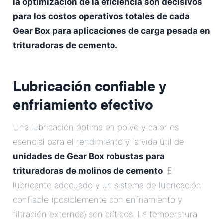
la optimización de la eficiencia son decisivos
para los costos operativos totales de cada
Gear Box para aplicaciones de carga pesada en
trituradoras de cemento.
Lubricación confiable y
enfriamiento efectivo
Una lubricación óptima en polvo y calor es
esencial para el rendimiento y la vida útil de
unidades de Gear Box robustas para
trituradoras de molinos de cemento
. El
lubricante adecuado y un sistema de lubricación
confiable (posiblemente con enfriamiento y
filtración externos) son críticos. La temperatura