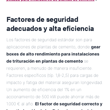
Factores de seguridad
adecuados y alta eficiencia
Los factores de seguridad estándar son para
aplicaciones de plantas de cemento, donde
gear
boxes de alto rendimiento para instalaciones
de trituración en plantas de cemento
se
requieren, a menudo de manera insuficiente.
Factores específicos (típ. 1,8-2,5) para cargas de
impacto y fatiga del material aseguran longevidad.
Un aumento de eficiencia del 1% en un
accionamiento de 500 kW puede ahorrar más de
1.000 € al año.
El factor de seguridad correcto y