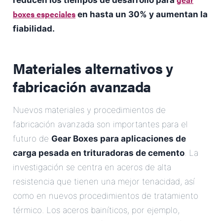
reducen los tiempos de desarrollo para
boxes especiales
en hasta un 30% y aumentan la
fiabilidad.
Materiales alternativos y
fabricación avanzada
Nuevos materiales y procedimientos de
fabricación avanzada son importantes para el
futuro de
Gear Boxes para aplicaciones de
carga pesada en trituradoras de cemento
. La
investigación se centra en aceros de alta
resistencia que tienen una mejor tenacidad, así
como en nuevos procedimientos de tratamiento
térmico. Los aceros bainíticos, por ejemplo,