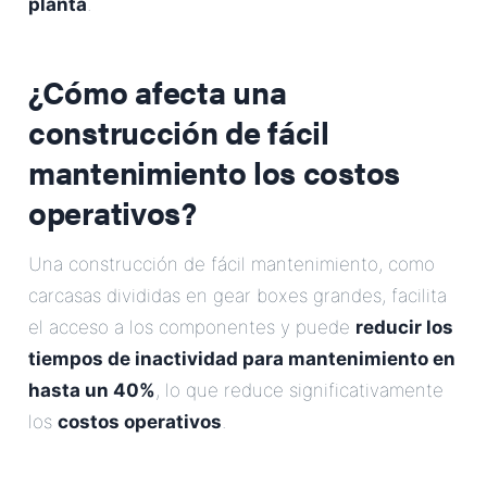
planta
.
¿Cómo afecta una
construcción de fácil
mantenimiento los costos
operativos?
Una construcción de fácil mantenimiento, como
carcasas divididas en gear boxes grandes, facilita
el acceso a los componentes y puede
reducir los
tiempos de inactividad para mantenimiento en
hasta un 40%
, lo que reduce significativamente
los
costos operativos
.