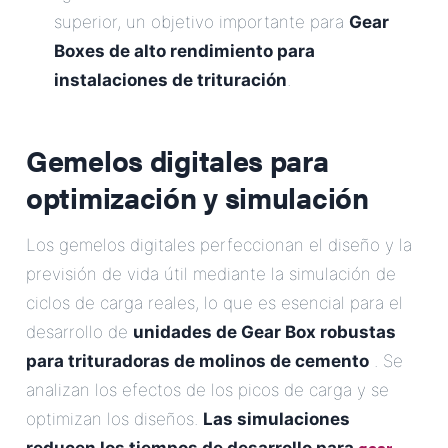
superior, un objetivo importante para
Gear
Boxes de alto rendimiento para
instalaciones de trituración
.
Gemelos digitales para
optimización y simulación
Los gemelos digitales perfeccionan el diseño y la
previsión de vida útil mediante la simulación de
ciclos de carga reales, lo que es esencial para el
desarrollo de
unidades de Gear Box robustas
para trituradoras de molinos de cemento
. Se
analizan los efectos de los picos de carga y se
optimizan los diseños.
Las simulaciones
gear