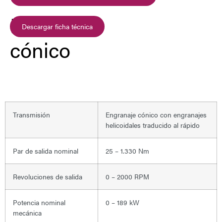
Engranaje
Descargar ficha técnica
cónico
Transmisión
Engranaje cónico con engranajes
helicoidales traducido al rápido
Par de salida nominal
25 – 1.330 Nm
Revoluciones de salida
0 – 2000 RPM
Potencia nominal
0 – 189 kW
mecánica