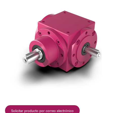
Correo Electrónico
Dirección
Mensaje
Enviar Mensaje
Solicitar producto por correo electrónico