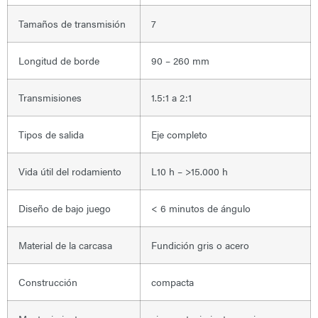
Tamaños de transmisión
7
Longitud de borde
90 – 260 mm
Transmisiones
1.5:1 a 2:1
Tipos de salida
Eje completo
Vida útil del rodamiento
L10 h – >15.000 h
Diseño de bajo juego
< 6 minutos de ángulo
Material de la carcasa
Fundición gris o acero
Construcción
compacta