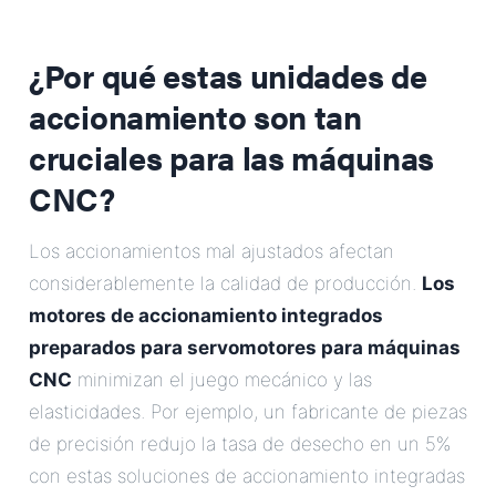
¿Por qué estas unidades de
accionamiento son tan
cruciales para las máquinas
CNC?
Los accionamientos mal ajustados afectan
considerablemente la calidad de producción.
Los
motores de accionamiento integrados
preparados para servomotores para máquinas
CNC
minimizan el juego mecánico y las
elasticidades. Por ejemplo, un fabricante de piezas
de precisión redujo la tasa de desecho en un 5%
con estas soluciones de accionamiento integradas