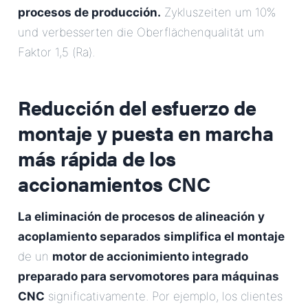
procesos de producción.
Zykluszeiten um 10%
und verbesserten die Oberflächenqualität um
Faktor 1,5 (Ra).
Reducción del esfuerzo de
montaje y puesta en marcha
más rápida de los
accionamientos CNC
La eliminación de procesos de alineación y
acoplamiento separados simplifica el montaje
de un
motor de accionimiento integrado
preparado para servomotores para máquinas
CNC
significativamente. Por ejemplo, los clientes