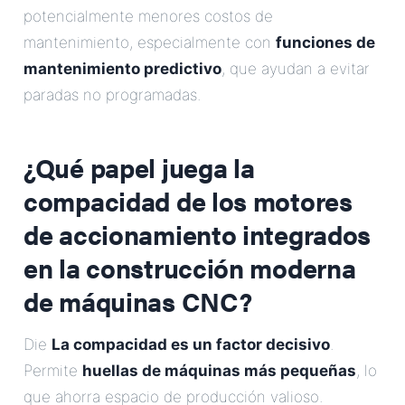
potencialmente menores costos de
mantenimiento, especialmente con
funciones de
mantenimiento predictivo
, que ayudan a evitar
paradas no programadas.
¿Qué papel juega la
compacidad de los motores
de accionamiento integrados
en la construcción moderna
de máquinas CNC?
Die
La compacidad es un factor decisivo
.
Permite
huellas de máquinas más pequeñas
, lo
que ahorra espacio de producción valioso.