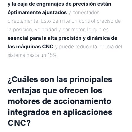
y la caja de engranajes de precisión están
óptimamente ajustados
y conectados
directamente. Esto permite un control preciso de
la posición, velocidad y par motor, lo que es
esencial para la alta precisión y dinámica de
las máquinas CNC
y puede reducir la inercia del
sistema hasta un 15%.
¿Cuáles son las principales
ventajas que ofrecen los
motores de accionamiento
integrados en aplicaciones
CNC?