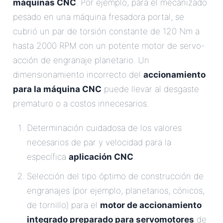
máquinas CNC
. Por ejemplo, para el mecanizado
pesado en una máquina fresadora portal, se
cubrió un par de torsión constante de 120 Nm a
hasta 2000 RPM con un potente motor de servo-
acción de engranaje planetario. Un
dimensionamiento incorrecto del
accionamiento
para la máquina CNC
puede llevar al desgaste
prematuro o a costos innecesarios.
Determinación cuidadosa de los valores
necesarios de par y velocidad para la
específica
aplicación CNC
.
Selección del tipo óptimo de construcción de
engranajes (por ejemplo, planetarios, cónicos,
de tornillo) para el
motor de accionamiento
integrado preparado para servomotores
de