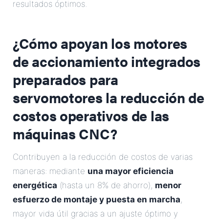
resultados óptimos.
¿Cómo apoyan los motores
de accionamiento integrados
preparados para
servomotores la reducción de
costos operativos de las
máquinas CNC?
Contribuyen a la reducción de costos de varias
maneras: mediante
una mayor eficiencia
energética
(hasta un 8% de ahorro),
menor
esfuerzo de montaje y puesta en marcha
,
mayor vida útil gracias a un ajuste óptimo y