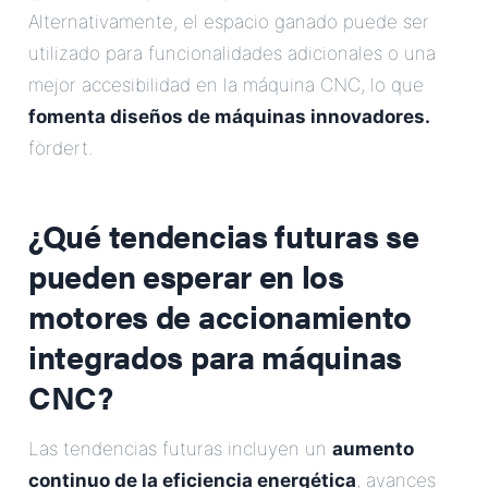
Alternativamente, el espacio ganado puede ser
utilizado para funcionalidades adicionales o una
mejor accesibilidad en la máquina CNC, lo que
fomenta diseños de máquinas innovadores.
fördert.
¿Qué tendencias futuras se
pueden esperar en los
motores de accionamiento
integrados para máquinas
CNC?
Las tendencias futuras incluyen un
aumento
continuo de la eficiencia energética
, avances