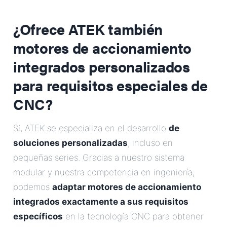
¿Ofrece ATEK también
motores de accionamiento
integrados personalizados
para requisitos especiales de
CNC?
Sí, ATEK se especializa en el desarrollo
de
soluciones personalizadas
, incluso en
pequeñas series. Gracias a nuestro sistema
modular y nuestra competencia en ingeniería,
podemos
adaptar motores de accionamiento
integrados exactamente a sus requisitos
específicos
en la tecnología CNC para obtener