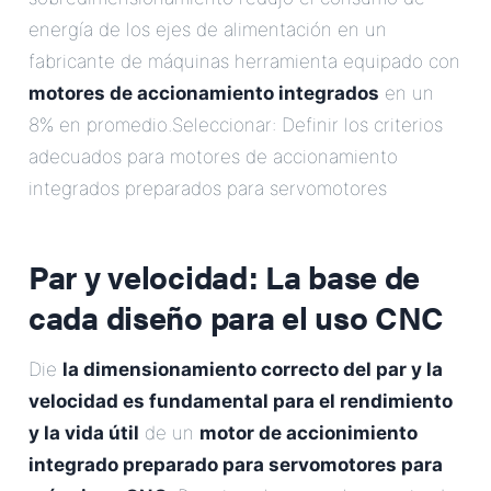
energía de los ejes de alimentación en un
fabricante de máquinas herramienta equipado con
motores de accionamiento integrados
en un
8% en promedio.Seleccionar: Definir los criterios
adecuados para motores de accionamiento
integrados preparados para servomotores
Par y velocidad: La base de
cada diseño para el uso CNC
Die
la dimensionamiento correcto del par y la
velocidad es fundamental para el rendimiento
y la vida útil
de un
motor de accionimiento
integrado preparado para servomotores para