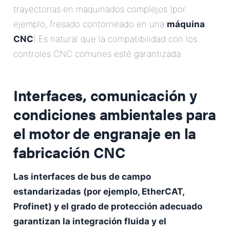
trayectorias en maquinados complejos (por
ejemplo, fresado contorneado en una
máquina
CNC
) Es natural que la compatibilidad con los
controles CNC comunes esté garantizada.
Interfaces, comunicación y
condiciones ambientales para
el motor de engranaje en la
fabricación CNC
Las interfaces de bus de campo
estandarizadas (por ejemplo, EtherCAT,
Profinet) y el grado de protección adecuado
garantizan la integración fluida y el