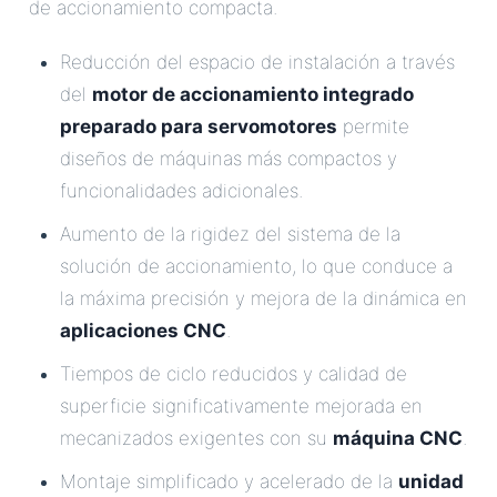
de accionamiento compacta.
Reducción del espacio de instalación a través
del
motor de accionamiento integrado
preparado para servomotores
permite
diseños de máquinas más compactos y
funcionalidades adicionales.
Aumento de la rigidez del sistema de la
solución de accionamiento, lo que conduce a
la máxima precisión y mejora de la dinámica en
aplicaciones CNC
.
Tiempos de ciclo reducidos y calidad de
superficie significativamente mejorada en
mecanizados exigentes con su
máquina CNC
.
Montaje simplificado y acelerado de la
unidad