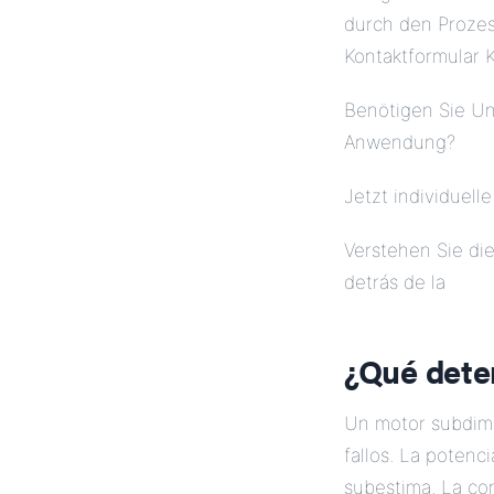
durch den Prozes
Kontaktformular 
Benötigen Sie Un
Anwendung?
Jetzt individuell
Verstehen Sie di
detrás de la
¿Qué dete
Un motor subdime
fallos. La potenc
subestima. La co