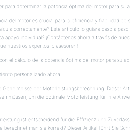
r para determinar la potencia óptima del motor para su a
ia del motor es crucial para la eficiencia y fiabilidad de 
lcula correctamente? Este artículo lo guiará paso a paso 
ta apoyo individual? ¡Contáctenos ahora a través de nues
que nuestros expertos lo asesoren!
on el cálculo de la potencia óptima del motor para su ap
miento personalizado ahora!
e Geheimnisse der Motorleistungsberechnung! Dieser Arti
issen müssen, um die optimale Motorleistung für Ihre An
rleistung ist entscheidend für die Effizienz und Zuverlässi
 berechnet man sie korrekt? Dieser Artikel führt Sie Schri