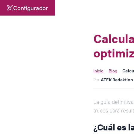
Configurador
Central
ATEK Drive Solutions GmbH
Calcula
Siemensstraße 47
optimiz
25462 Rellingen
info@atek.de
+49 4101 7953-0
Inicio
Blog
›
›
Calcu
Por
ATEK Redaktion
Abrir Chat
La guía definitiv
trucos para resul
¿Cuál es l