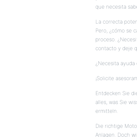
que necesita sabe
La correcta potenc
Pero, ¿cómo se ca
proceso. ¿Necesi
contacto y deje 
¿Necesita ayuda c
¡Solicite asesora
Entdecken Sie di
alles, was Sie w
ermitteln.
Die richtige Moto
Anlagen. Doch wie