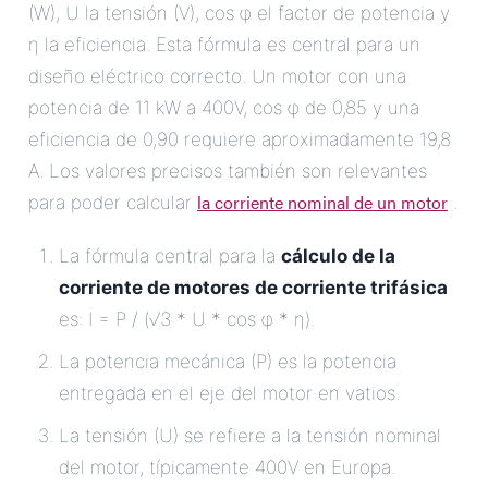
(W), U la tensión (V), cos φ el factor de potencia y
η la eficiencia. Esta fórmula es central para un
diseño eléctrico correcto. Un motor con una
potencia de 11 kW a 400V, cos φ de 0,85 y una
eficiencia de 0,90 requiere aproximadamente 19,8
A. Los valores precisos también son relevantes
la corriente nominal de un motor
para poder calcular
.
La fórmula central para la
cálculo de la
corriente de motores de corriente trifásica
es: I = P / (√3 * U * cos φ * η).
La potencia mecánica (P) es la potencia
entregada en el eje del motor en vatios.
La tensión (U) se refiere a la tensión nominal
del motor, típicamente 400V en Europa.