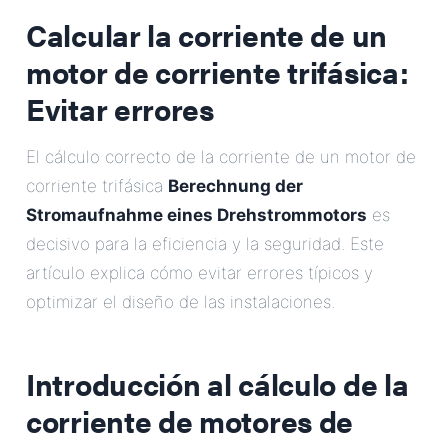
Calcular la corriente de un
motor de corriente trifásica
:
Evitar errores
El cálculo correcto de la corriente de un motor de
corriente trifásica
Berechnung der
Stromaufnahme eines Drehstrommotors
es
decisivo para la eficiencia y la seguridad. Este
artículo explica cómo evitar errores típicos y
optimizar el diseño de las instalaciones.
Introducción al cálculo de la
corriente de motores de