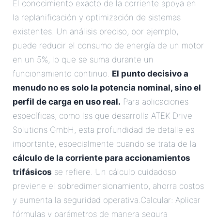
El conocimiento exacto de la corriente apoya en
la replanificación y optimización de sistemas
existentes. Un análisis preciso, por ejemplo,
puede reducir el consumo de energía de un motor
en un 5%, lo que se suma durante un
funcionamiento continuo.
El punto decisivo a
menudo no es solo la potencia nominal, sino el
perfil de carga en uso real.
Para aplicaciones
específicas, como las que desarrolla ATEK Drive
Solutions GmbH, esta profundidad de detalle es
importante, especialmente cuando se trata de la
cálculo de la corriente para accionamientos
trifásicos
se refiere. Un cálculo cuidadoso
previene el sobredimensionamiento, ahorra costos
y aumenta la seguridad operativa.Calcular: Aplicar
fórmulas y parámetros de manera segura