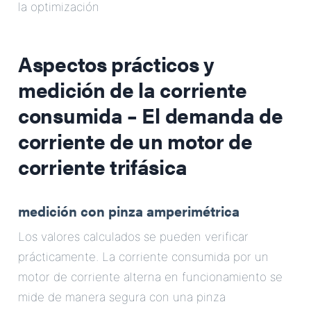
la optimización
Aspectos prácticos y
medición de la corriente
consumida – El
demanda de
corriente de un motor de
corriente trifásica
medición con pinza amperimétrica
Los valores calculados se pueden verificar
prácticamente. La corriente consumida por un
motor de corriente alterna en funcionamiento se
mide de manera segura con una pinza