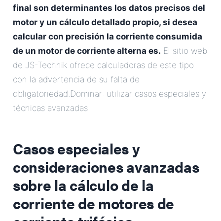
final son determinantes los datos precisos del
motor y un cálculo detallado propio, si desea
calcular con precisión la corriente consumida
de un motor de corriente alterna
es.
El sitio web
de JS-Technik ofrece calculadoras de este tipo
con la advertencia de su falta de
obligatoriedad.Dominar: utilizar casos especiales y
técnicas avanzadas
Casos especiales y
consideraciones avanzadas
sobre la
cálculo de la
corriente de motores de