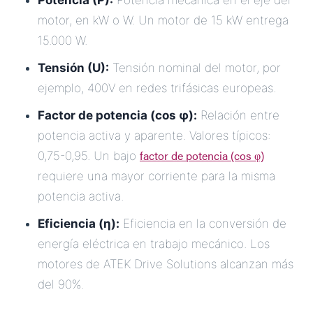
Potencia (P):
Potencia mecánica en el eje del
motor, en kW o W. Un motor de 15 kW entrega
15.000 W.
Tensión (U):
Tensión nominal del motor, por
ejemplo, 400V en redes trifásicas europeas.
Factor de potencia (cos φ):
Relación entre
potencia activa y aparente. Valores típicos:
factor de potencia (cos φ)
0,75-0,95. Un bajo
requiere una mayor corriente para la misma
potencia activa.
Eficiencia (η):
Eficiencia en la conversión de
energía eléctrica en trabajo mecánico. Los
motores de ATEK Drive Solutions alcanzan más
del 90%.