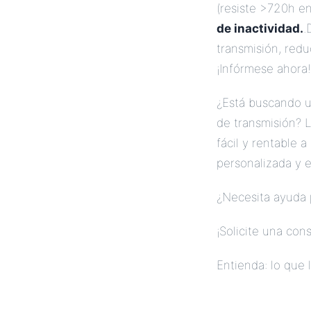
(resiste >720h en
de inactividad.
.
transmisión, redu
¡Infórmese ahora!
¿Está buscando un
de transmisión? 
fácil y rentable 
personalizada y e
¿Necesita ayuda 
¡Solicite una cons
Entienda: lo que 