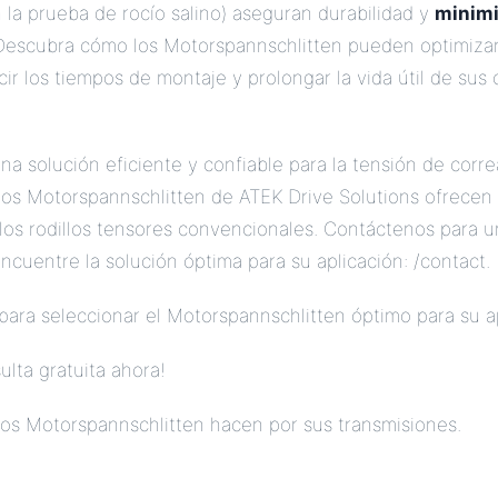
 la prueba de rocío salino) aseguran durabilidad y
minimi
Descubra cómo los Motorspannschlitten pueden optimizar
cir los tiempos de montaje y prolongar la vida útil de su
a solución eficiente y confiable para la tensión de corr
Los Motorspannschlitten de ATEK Drive Solutions ofrecen 
a los rodillos tensores convencionales. Contáctenos para 
ncuentre la solución óptima para su aplicación: /contact.
para seleccionar el Motorspannschlitten óptimo para su a
ulta gratuita ahora!
los Motorspannschlitten hacen por sus transmisiones.