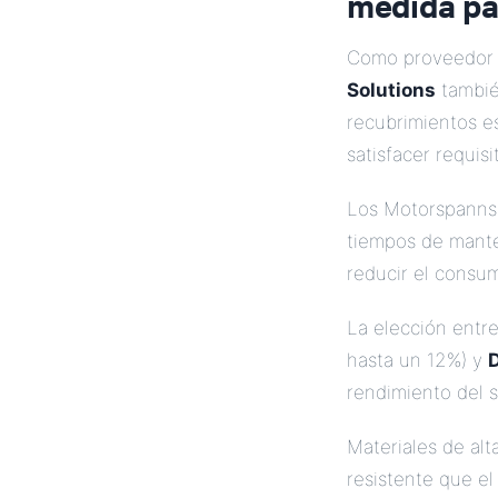
medida pa
Como proveedor d
Solutions
tambi
recubrimientos e
satisfacer requisi
Los Motorspanns
tiempos de mant
reducir el consu
La elección entr
hasta un 12%) y
D
rendimiento del s
Materiales de al
resistente que el