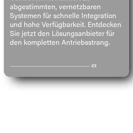
abgestimmten, vernetzbaren
E-Mail
Systemen für schnelle Integration
und hohe Verfügbarkeit. Entdecken
Anschrift
Sie jetzt den Lösungsanbieter für
den kompletten Antriebsstrang.
Nachricht
Nachricht senden