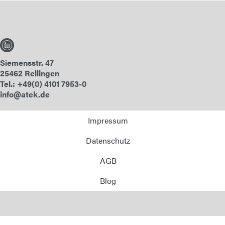
Siemensstr. 47
25462 Rellingen
Tel.: +49(0) 4101 7953-0
info@atek.de
Impressum
Datenschutz
AGB
Blog