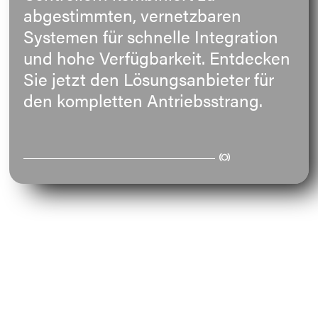
abgestimmten, vernetzbaren
E-Mail
Systemen für schnelle Integration
und hohe Verfügbarkeit. Entdecken
Anschrift
Sie jetzt den Lösungsanbieter für
den kompletten Antriebsstrang.
Nachricht
Nachricht senden