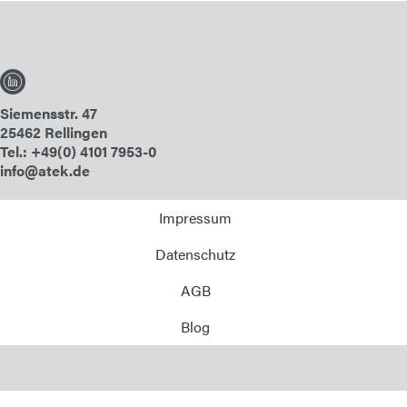
Siemensstr. 47
25462 Rellingen
Tel.: +49(0) 4101 7953-0
info@atek.de
Impressum
Datenschutz
AGB
Blog