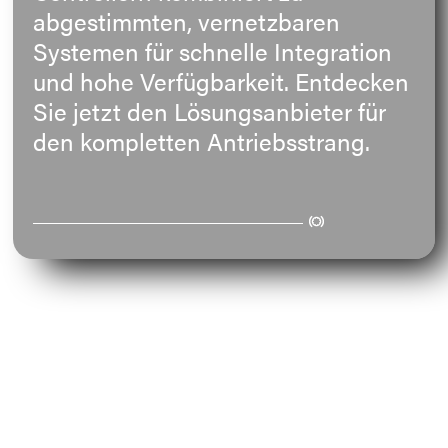
abgestimmten, vernetzbaren
E-Mail
Systemen für schnelle Integration
und hohe Verfügbarkeit. Entdecken
Anschrift
Sie jetzt den Lösungsanbieter für
den kompletten Antriebsstrang.
Nachricht
Nachricht senden