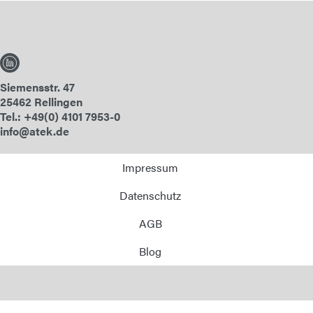
Siemensstr. 47
25462 Rellingen
Tel.: +49(0) 4101 7953-0
info@atek.de
Impressum
Datenschutz
AGB
Blog