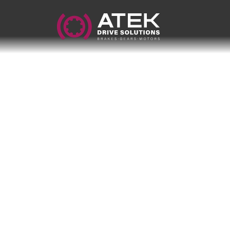
Name
Firmenname
E-Mail
Anschrift
Nachricht
Nachricht senden