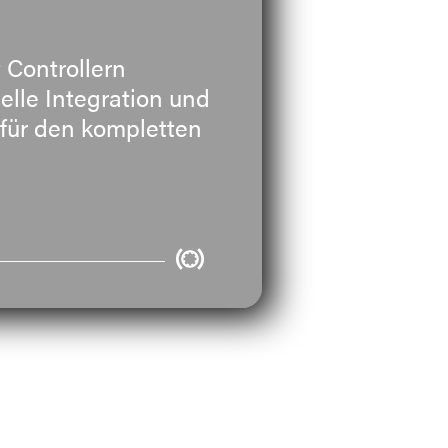
 Controllern
lle Integration und
 für den kompletten