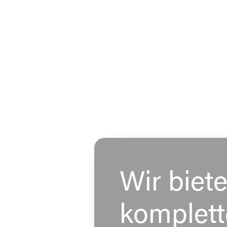
Wir biet
komplett