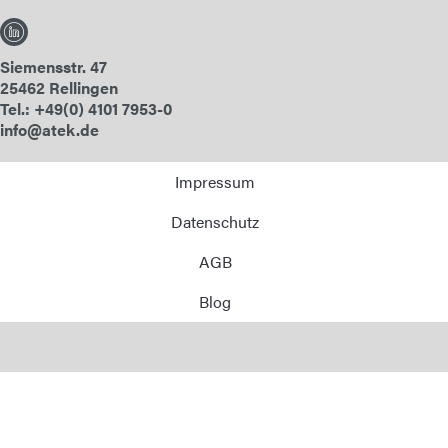
Siemensstr. 47
25462 Rellingen
Tel.: +49(0) 4101 7953-0
info@atek.de
Impressum
Datenschutz
AGB
Blog