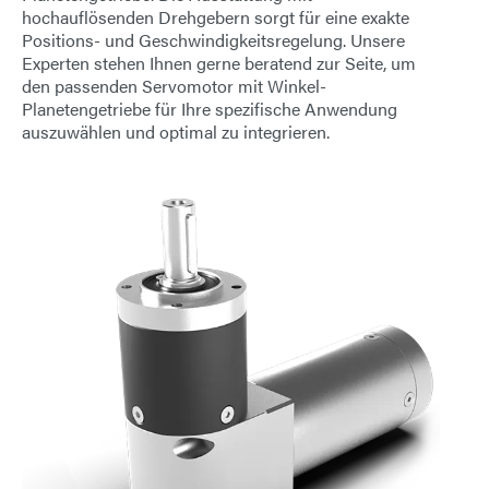
hochauflösenden Drehgebern sorgt für eine exakte
E-Mail
Positions- und Geschwindigkeitsregelung. Unsere
Experten stehen Ihnen gerne beratend zur Seite, um
Anschrift
den passenden Servomotor mit Winkel-
Planetengetriebe für Ihre spezifische Anwendung
auszuwählen und optimal zu integrieren.
Nachricht
Nachricht senden