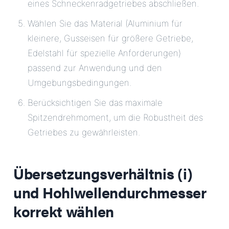
eines Schneckenradgetriebes abschließen.
Wählen Sie das Material (Aluminium für
kleinere, Gusseisen für größere Getriebe,
Edelstahl für spezielle Anforderungen)
passend zur Anwendung und den
Umgebungsbedingungen.
Berücksichtigen Sie das maximale
Spitzendrehmoment, um die Robustheit des
Getriebes zu gewährleisten.
Übersetzungsverhältnis (i)
und Hohlwellendurchmesser
korrekt wählen