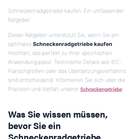
Schneckenradgetriebe kaufen: Ein umfassender
Ratgeber
Dieser Ratgeber unterstützt Sie, wenn Sie ein
optimales
Schneckenradgetriebe kaufen
möchten, das perfekt zu Ihrer spezifischen
Anwendung passt. Technische Details wie IEC-
Flanschgrößen oder das Übersetzungsverhältnis
sind entscheidend. Informieren Sie sich über die
Schneckengetriebe
Präzision und Vielfalt unserer
!
Was Sie wissen müssen,
bevor Sie ein
Schneckenradgetriebe