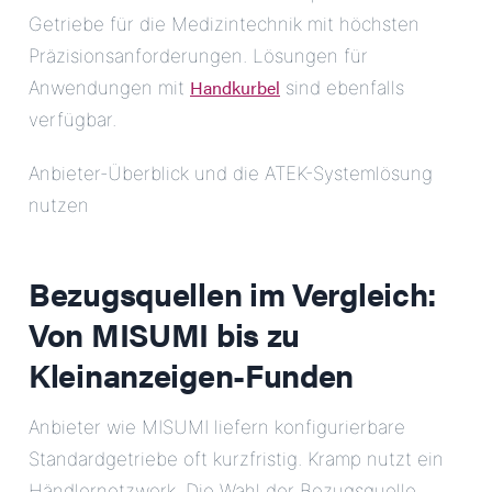
Getriebe für die Medizintechnik mit höchsten
Präzisionsanforderungen. Lösungen für
Handkurbel
Anwendungen mit
sind ebenfalls
verfügbar.
Anbieter-Überblick und die ATEK-Systemlösung
nutzen
Bezugsquellen im Vergleich:
Von MISUMI bis zu
Kleinanzeigen-Funden
Anbieter wie MISUMI liefern konfigurierbare
Standardgetriebe oft kurzfristig. Kramp nutzt ein
Händlernetzwerk. Die Wahl der Bezugsquelle,