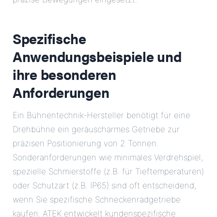
Spezifische
Anwendungsbeispiele und
ihre besonderen
Anforderungen
Ein Bühnentechnik-Hersteller benötigt für eine
Drehbühne ein geräuscharmes Getriebe zur
präzisen Positionierung von 2 Tonnen.
Sonderanforderungen wie minimales Verdrehspiel,
spezielle Schmierstoffe (z.B. für Tieftemperaturen)
oder Schutzart (z.B. IP65) sind oft entscheidend,
wenn Sie spezifische Schneckenradgetriebe
kaufen. ATEK entwickelt kundenspezifische