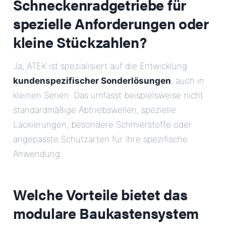
Schneckenradgetriebe für
spezielle Anforderungen oder
kleine Stückzahlen?
Ja, ATEK ist spezialisiert auf die Entwicklung
kundenspezifischer Sonderlösungen
, auch in
kleinen Serien. Das umfasst beispielsweise nicht
standardmäßige Abtriebswellen, spezielle
Lackierungen, besondere Schmierstoffe oder
angepasste Schutzarten für Ihre spezifische
Anwendung.
Welche Vorteile bietet das
modulare Baukastensystem