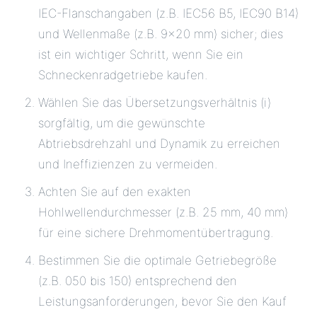
IEC-Flanschangaben (z.B. IEC56 B5, IEC90 B14)
und Wellenmaße (z.B. 9×20 mm) sicher; dies
ist ein wichtiger Schritt, wenn Sie ein
Schneckenradgetriebe kaufen.
Wählen Sie das Übersetzungsverhältnis (i)
sorgfältig, um die gewünschte
Abtriebsdrehzahl und Dynamik zu erreichen
und Ineffizienzen zu vermeiden.
Achten Sie auf den exakten
Hohlwellendurchmesser (z.B. 25 mm, 40 mm)
für eine sichere Drehmomentübertragung.
Bestimmen Sie die optimale Getriebegröße
(z.B. 050 bis 150) entsprechend den
Leistungsanforderungen, bevor Sie den Kauf