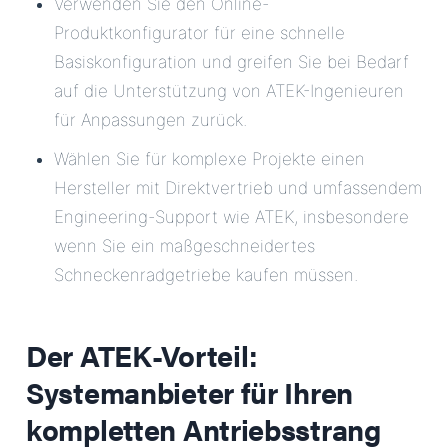
Verwenden Sie den Online-
Produktkonfigurator für eine schnelle
Basiskonfiguration und greifen Sie bei Bedarf
auf die Unterstützung von ATEK-Ingenieuren
für Anpassungen zurück.
Wählen Sie für komplexe Projekte einen
Hersteller mit Direktvertrieb und umfassendem
Engineering-Support wie ATEK, insbesondere
wenn Sie ein maßgeschneidertes
Schneckenradgetriebe kaufen müssen.
Der ATEK-Vorteil:
Systemanbieter für Ihren
kompletten Antriebsstrang