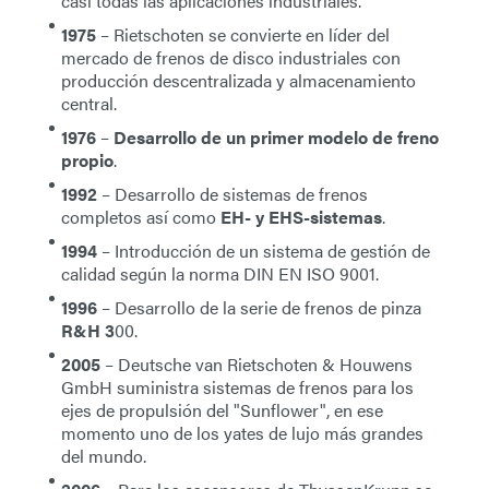
casi todas las aplicaciones industriales.
1975
– Rietschoten se convierte en líder del
mercado de frenos de disco industriales con
producción descentralizada y almacenamiento
central.
1976
–
Desarrollo de un primer modelo de freno
propio
.
1992
– Desarrollo de sistemas de frenos
completos así como
EH- y EHS-sistemas
.
1994
– Introducción de un sistema de gestión de
calidad según la norma DIN EN ISO 9001.
1996
– Desarrollo de la serie de frenos de pinza
R&H 3
00.
2005
– Deutsche van Rietschoten & Houwens
GmbH suministra sistemas de frenos para los
ejes de propulsión del "Sunflower", en ese
momento uno de los yates de lujo más grandes
del mundo.