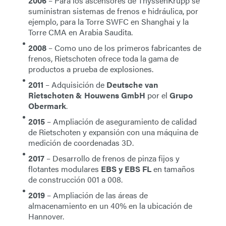
2006
– Para los ascensores de ThyssenKrupp se
suministran sistemas de frenos e hidráulica, por
ejemplo, para la Torre SWFC en Shanghai y la
Torre CMA en Arabia Saudita.
2008
– Como uno de los primeros fabricantes de
frenos, Rietschoten ofrece toda la gama de
productos a prueba de explosiones.
2011
– Adquisición de
Deutsche van
Rietschoten & Houwens GmbH
por el
Grupo
Obermark
.
2015
– Ampliación de aseguramiento de calidad
de Rietschoten y expansión con una máquina de
medición de coordenadas 3D.
2017
– Desarrollo de frenos de pinza fijos y
flotantes modulares
EBS y EBS FL
en tamaños
de construcción 001 a 008.
2019
– Ampliación de las áreas de
almacenamiento en un 40% en la ubicación de
Hannover.