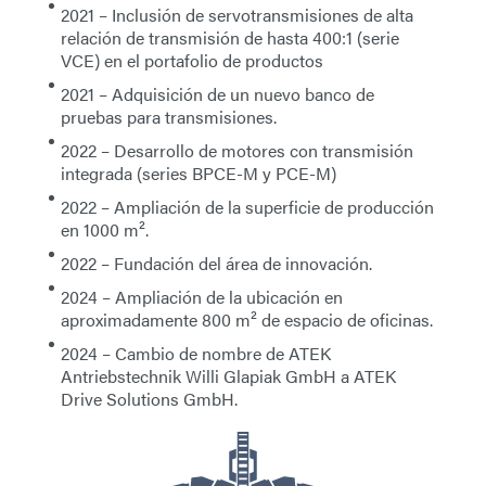
2021
– Inclusión de servotransmisiones de alta
relación de transmisión de hasta 400:1 (
serie
VCE
) en el portafolio de productos
2021
– Adquisición de un nuevo banco de
pruebas para transmisiones.
2022
– Desarrollo de motores con transmisión
integrada (
series BPCE-M y PCE-M
)
2022
– Ampliación de la superficie de producción
en 1000 m².
2022
– Fundación del área de innovación.
2024
– Ampliación de la ubicación en
aproximadamente 800 m² de espacio de oficinas.
2024
– Cambio de nombre de
ATEK
Antriebstechnik Willi Glapiak GmbH
a
ATEK
Drive Solutions GmbH
.