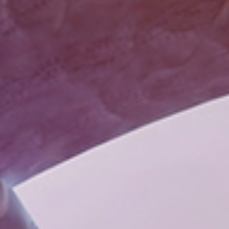
Correo Electrónico
Dirección
Mensaje
Enviar Mensaje