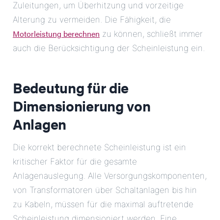
Zuleitungen, um Überhitzung und vorzeitige
Alterung zu vermeiden. Die Fähigkeit, die
Motorleistung berechnen
zu können, schließt immer
auch die Berücksichtigung der Scheinleistung ein.
Bedeutung für die
Dimensionierung von
Anlagen
Die korrekt berechnete Scheinleistung ist ein
kritischer Faktor für die gesamte
Anlagenauslegung. Alle Versorgungskomponenten,
von Transformatoren über Schaltanlagen bis hin
zu Kabeln, müssen für die maximal auftretende
Scheinleistung dimensioniert werden. Eine