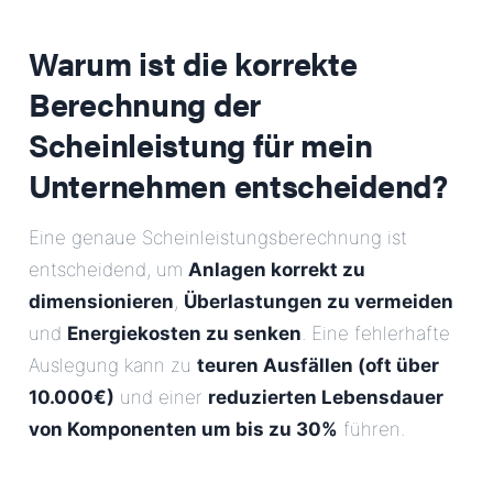
Warum ist die korrekte
Berechnung der
Scheinleistung für mein
Unternehmen entscheidend?
Eine genaue Scheinleistungsberechnung ist
entscheidend, um
Anlagen korrekt zu
dimensionieren
,
Überlastungen zu vermeiden
und
Energiekosten zu senken
. Eine fehlerhafte
Auslegung kann zu
teuren Ausfällen (oft über
10.000€)
und einer
reduzierten Lebensdauer
von Komponenten um bis zu 30%
führen.