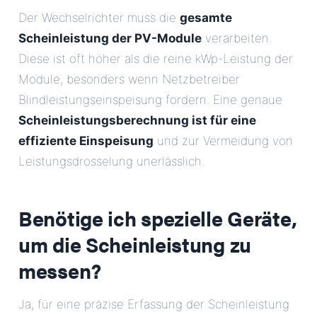
Der Wechselrichter muss die
gesamte
Scheinleistung der PV-Module
verarbeiten.
Diese ist oft höher als die reine kWp-Leistung der
Module, besonders wenn Netzbetreiber
Blindleistungseinspeisung fordern. Eine genaue
Scheinleistungsberechnung ist für eine
effiziente Einspeisung
und zur Vermeidung von
Leistungsdrosselung unerlässlich.
Benötige ich spezielle Geräte,
um die Scheinleistung zu
messen?
Ja, für eine präzise Erfassung der Scheinleistung