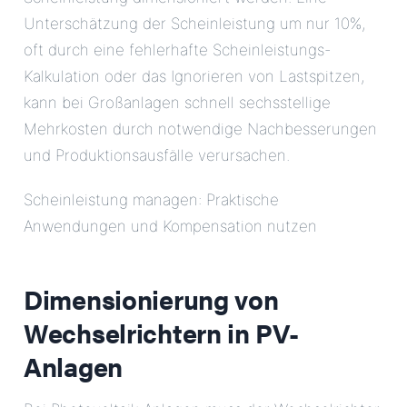
Unterschätzung der Scheinleistung um nur 10%,
oft durch eine fehlerhafte Scheinleistungs-
Kalkulation oder das Ignorieren von Lastspitzen,
kann bei Großanlagen schnell sechsstellige
Mehrkosten durch notwendige Nachbesserungen
und Produktionsausfälle verursachen.
Scheinleistung managen: Praktische
Anwendungen und Kompensation nutzen
Dimensionierung von
Wechselrichtern in PV-
Anlagen