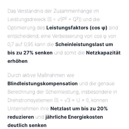
Das Verständnis der Zusammenhänge im
Leistungsdreieck (S = √(P² + Q²)) und die
Optimierung des
Leistungsfaktors (cos φ)
sind
entscheidend; eine Verbesserung von cos φ von
0,7 auf 0,95 kann die
Scheinleistungslast um
bis zu 27% senken
und somit die
Netzkapazität
erhöhen
.
Durch aktive Maßnahmen wie
Blindleistungskompensation
und die genaue
Berechnung der Scheinleistung, insbesondere in
Drehstromsystemen (S = √3 × U × I), können
Unternehmen ihre
Netzlast um bis zu 20%
reduzieren
und
jährliche Energiekosten
deutlich senken
.