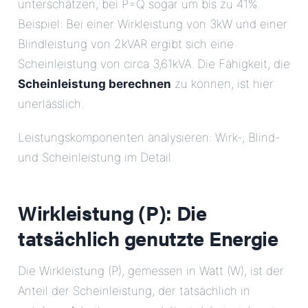
unterschätzen, bei P=Q sogar um bis zu 41%.
Beispiel: Bei einer Wirkleistung von 3kW und einer
Blindleistung von 2kVAR ergibt sich eine
Scheinleistung von circa 3,61kVA. Die Fähigkeit, die
Scheinleistung berechnen
zu können, ist hier
unerlässlich.
Leistungskomponenten analysieren: Wirk-, Blind-
und Scheinleistung im Detail
Wirkleistung (P): Die
tatsächlich genutzte Energie
Die Wirkleistung (P), gemessen in Watt (W), ist der
Anteil der Scheinleistung, der tatsächlich in