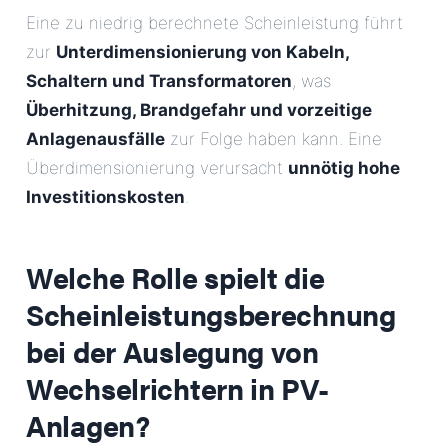
Eine zu niedrig berechnete Scheinleistung führt
zur
Unterdimensionierung von Kabeln,
Schaltern und Transformatoren
, was
Überhitzung, Brandgefahr und vorzeitige
Anlagenausfälle
zur Folge haben kann. Eine
Überdimensionierung verursacht
unnötig hohe
Investitionskosten
.
Welche Rolle spielt die
Scheinleistungsberechnung
bei der Auslegung von
Wechselrichtern in PV-
Anlagen?