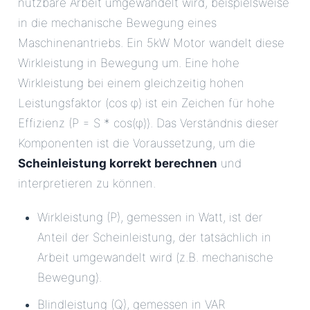
nutzbare Arbeit umgewandelt wird, beispielsweise
in die mechanische Bewegung eines
Maschinenantriebs. Ein 5kW Motor wandelt diese
Wirkleistung in Bewegung um. Eine hohe
Wirkleistung bei einem gleichzeitig hohen
Leistungsfaktor (cos φ) ist ein Zeichen für hohe
Effizienz (P = S * cos(φ)). Das Verständnis dieser
Komponenten ist die Voraussetzung, um die
Scheinleistung korrekt berechnen
und
interpretieren zu können.
Wirkleistung (P), gemessen in Watt, ist der
Anteil der Scheinleistung, der tatsächlich in
Arbeit umgewandelt wird (z.B. mechanische
Bewegung).
Blindleistung (Q), gemessen in VAR