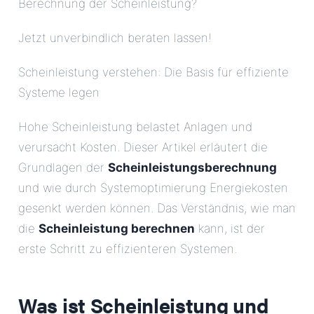
Berechnung der Scheinleistung?
Jetzt unverbindlich beraten lassen!
Scheinleistung verstehen: Die Basis für effiziente
Systeme legen
Hohe Scheinleistung belastet Anlagen und
verursacht Kosten. Dieser Artikel erläutert die
Grundlagen der
Scheinleistungsberechnung
und wie durch Systemoptimierung Energiekosten
gesenkt werden können. Das Verständnis, wie man
die
Scheinleistung berechnen
kann, ist der
erste Schritt zu effizienteren Systemen.
Was ist Scheinleistung und