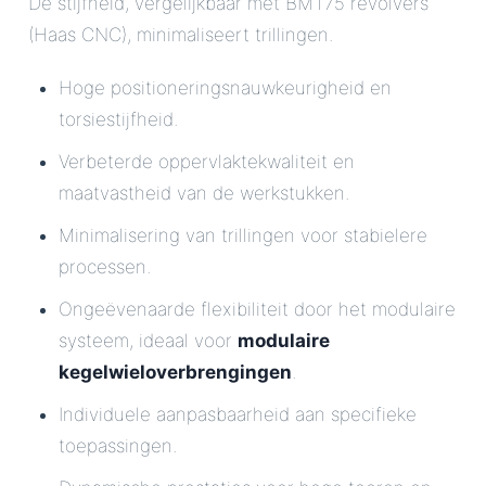
De stijfheid, vergelijkbaar met BMT75 revolvers
(Haas CNC), minimaliseert trillingen.
Hoge positioneringsnauwkeurigheid en
torsiestijfheid.
Verbeterde oppervlaktekwaliteit en
maatvastheid van de werkstukken.
Minimalisering van trillingen voor stabielere
processen.
Ongeëvenaarde flexibiliteit door het modulaire
systeem, ideaal voor
modulaire
kegelwieloverbrengingen
.
Individuele aanpasbaarheid aan specifieke
toepassingen.