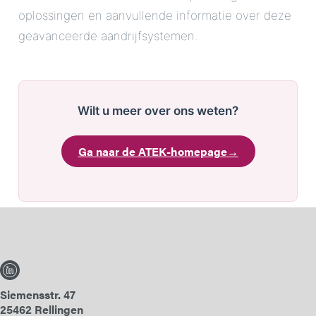
oplossingen en aanvullende informatie over deze
geavanceerde aandrijfsystemen.
Wilt u meer over ons weten?
Ga naar de ATEK-homepage
→
Siemensstr. 47
25462 Rellingen