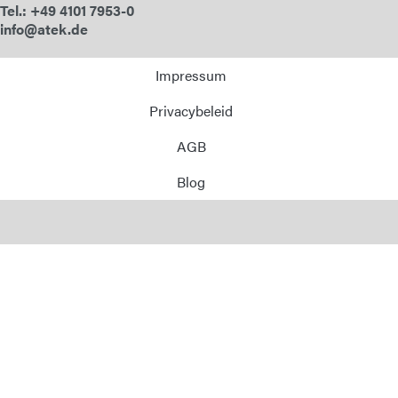
Tel.: +49 4101 7953-0
info@atek.de
Impressum
Privacybeleid
AGB
Blog