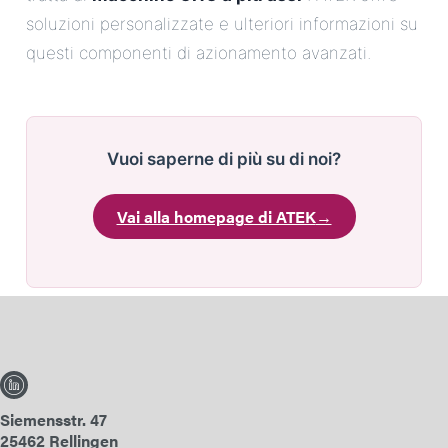
soluzioni personalizzate e ulteriori informazioni su
questi componenti di azionamento avanzati.
Vuoi saperne di più su di noi?
Vai alla homepage di ATEK
→
Siemensstr. 47
25462 Rellingen