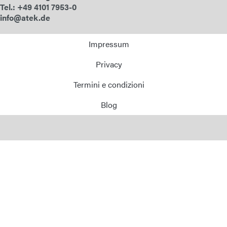
Tel.: +49 4101 7953-0
info@atek.de
Impressum
Privacy
Termini e condizioni
Blog