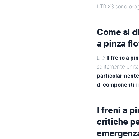
KTR XS sono prog
Come si dif
a pinza fl
Die
Il freno a pi
solitamente unita
particolarmente 
di componenti
ri
I freni a p
critiche p
emergenz