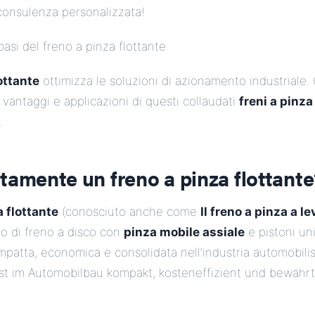
consulenza personalizzata!
si del freno a pinza flottante
lottante
ottimizza le soluzioni di azionamento industriale.
 vantaggi e applicazioni di questi collaudati
freni a pinza
.
tamente un freno a pinza flottante
a flottante
(conosciuto anche come
Il freno a pinza a le
ipo di freno a disco con
pinza mobile assiale
e pistoni uni
patta, economica e consolidata nell’industria automobilis
st im Automobilbau kompakt, kosteneffizient und bewährt