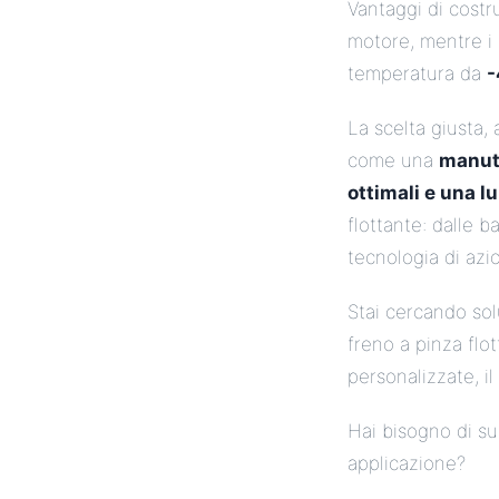
Vantaggi di cost
motore, mentre i s
temperatura da
-
La scelta giusta,
come una
manute
ottimali e una l
flottante: dalle b
tecnologia di az
Stai cercando solu
freno a pinza flot
personalizzate, i
Hai bisogno di su
applicazione?