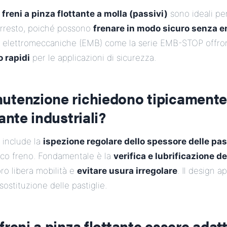
i freni a pinza flottante a molla (passivi)
sono ideali per
rresto, poiché possono
frenare in modo sicuro senza en
nti elettromeccaniche (EMB) come la serie EMB-STOP offr
o rapidi
per le applicazioni di sicurezza.
tenzione richiedono tipicamente i
ante industriali?
include la
ispezione regolare dello spessore delle pas
sco freno. Fondamentale è la
verifica e lubrificazione d
oro libera mobilità e
evitare usura irregolare
. Il design a
 sostituzione delle pastiglie.
freni a pinza flottante essere adatt