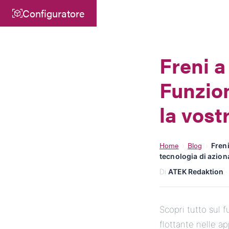
Configuratore
Centro
ATEK Drive Solutions GmbH
Freni a
Siemensstraße 47
Funzion
25462 Rellingen
info@atek.de
la vost
+49 4101 7953-0
Home
Blog
›
›
Freni
tecnologia di azio
Apri chat
Di
ATEK Redaktion
·
Scopri tutto sul 
flottante nelle app