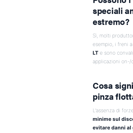
speciali a
estremo?
Sì, molti produtt
esempio, i freni 
LT
e sono convali
applicazioni on-/
Cosa signi
pinza flot
L’assenza di forze
minime sul disc
evitare danni a