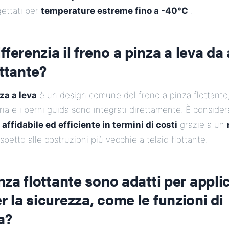
ettati per
temperature estreme fino a -40°C
.
ferenzia il freno a pinza a leva da a
ottante?
nza a leva
è un design comune del freno a pinza flottante, 
ria e i perni guida sono integrati direttamente. È consider
affidabile ed efficiente in termini di costi
grazie a un
spetto alle costruzioni più vecchie a telaio flottante.
inza flottante sono adatti per appli
er la sicurezza, come le funzioni di
a?