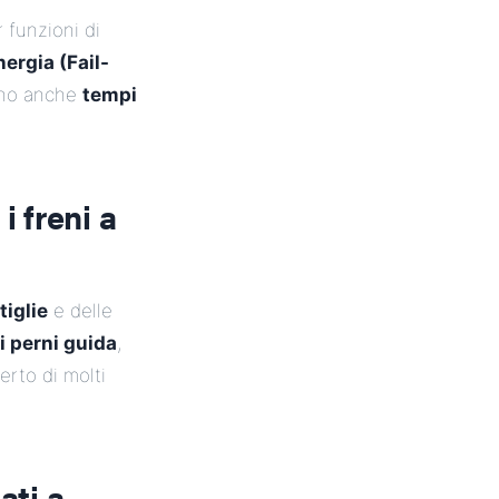
 funzioni di
ergia (Fail-
ono anche
tempi
 freni a
tiglie
e delle
ei perni guida
,
perto di molti
ati a