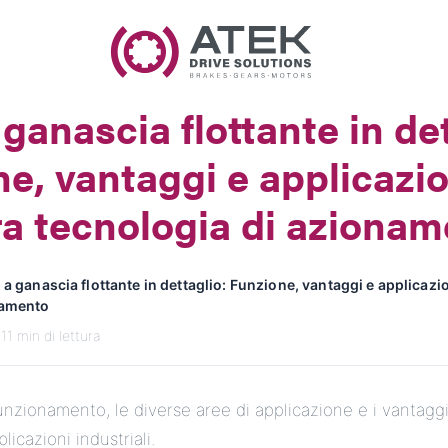
Nome
Nome dell'azienda
 ganascia flottante in de
E-Mail
e, vantaggi e applicazio
Indirizzo
ra tecnologia di aziona
Messaggio
 a ganascia flottante in dettaglio: Funzione, vantaggi e applicazio
namento
 11 min di lettura
funzionamento, le diverse aree di applicazione e i vantaggi
Invia messaggio
licazioni industriali.