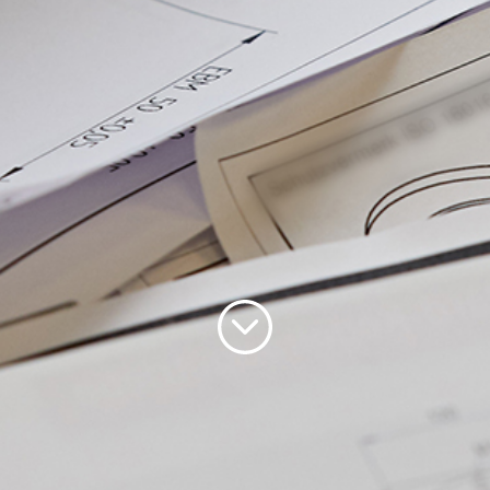
E-Mail
Adresse
Message
Envoyer le message