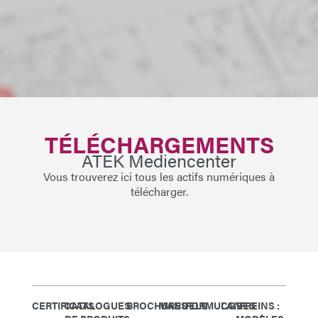
TÉLÉCHARGEMENTS
ATEK Mediencenter
Vous trouverez ici tous les actifs numériques à
télécharger.
CERTIFICATS
CATALOGUES
BROCHURES
MANUELS
FORMULAIRES
CGV
FREINS :