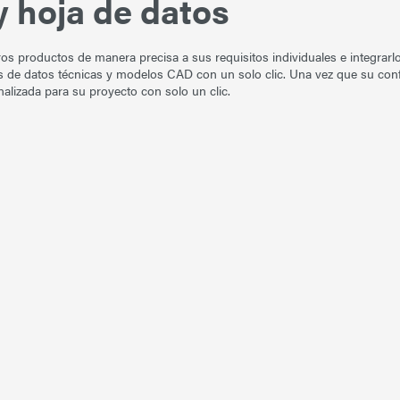
 hoja de datos
s productos de manera precisa a sus requisitos individuales e integrarl
s de datos técnicas y modelos CAD con un solo clic. Una vez que su conf
nalizada para su proyecto con solo un clic.