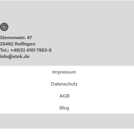
Siemensstr. 47
25462 Rellingen
Tel.: +49(0) 4101 7953-0
info@atek.de
Impressum
Datenschutz
AGB
Blog