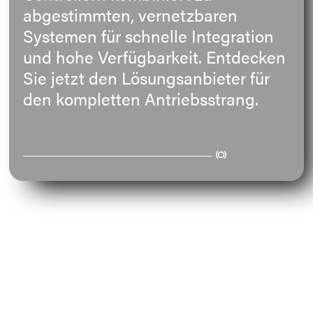
abgestimmten, vernetzbaren
E-Mail
Systemen für schnelle Integration
und hohe Verfügbarkeit. Entdecken
Anschrift
Sie jetzt den Lösungsanbieter für
den kompletten Antriebsstrang.
Nachricht
Nachricht senden