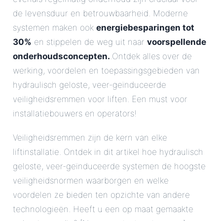
de levensduur en betrouwbaarheid. Moderne
systemen maken ook
energiebesparingen tot
30%
en stippelen de weg uit naar
voorspellende
onderhoudsconcepten.
.Ontdek alles over de
werking, voordelen en toepassingsgebieden van
hydraulisch geloste, veer-geïnduceerde
veiligheidsremmen voor liften. Een must voor
installatiebouwers en operators!
Veiligheidsremmen zijn de kern van elke
liftinstallatie. Ontdek in dit artikel hoe hydraulisch
geloste, veer-geïnduceerde systemen de hoogste
veiligheidsnormen waarborgen en welke
voordelen ze bieden ten opzichte van andere
technologieën. Heeft u een op maat gemaakte