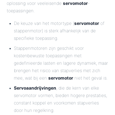
oplossing voor veeleisende
servomotor
-
toepassingen.
De keuze van het motortype (
servomotor
of
stappenmotor) is sterk afhankelijk van de
specifieke toepassing.
Stappenmotoren zijn geschikt voor
kostenbewuste toepassingen met
gedefinieerde lasten en lagere dynamiek, maar
brengen het risico van stapverlies met zich
mee, wat bij een
servomotor
niet het geval is.
Servoaandrijvingen
, die de kern van elke
servomotor vormen, bieden hogere prestaties,
constant koppel en voorkomen stapverlies
door hun regelkring.