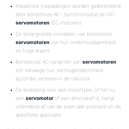
Industriële toepassingen worden gedomineerd
door borstelloze AC- (synchronisatie) en DC-
servomotoren
(EC-motoren).
De belangrijkste voordelen van borstelloze
servomotoren
zijn hun onderhoudsarmheid
en hoge kracht.
Borstelloze AC-varianten van
servomotoren
zijn vanwege hun vermogensdichtheid
bijzonder verbreid in de robotica.
De beslissing voor een motortype, of het nu
een
servomotor
of een alternatief is, hangt
uiteindelijk af van de eisen aan prestatie en de
specifieke applicatie.