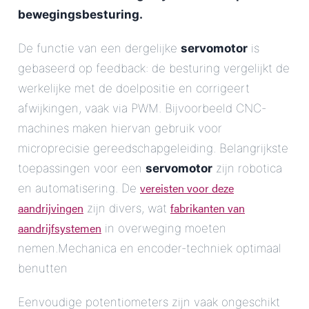
bewegingsbesturing.
De functie van een dergelijke
servomotor
is
gebaseerd op feedback: de besturing vergelijkt de
werkelijke met de doelpositie en corrigeert
afwijkingen, vaak via PWM. Bijvoorbeeld CNC-
machines maken hiervan gebruik voor
microprecisie gereedschapgeleiding. Belangrijkste
toepassingen voor een
servomotor
zijn robotica
vereisten voor deze
en automatisering. De
aandrijvingen
fabrikanten van
zijn divers, wat
aandrijfsystemen
in overweging moeten
nemen.Mechanica en encoder-techniek optimaal
benutten
Eenvoudige potentiometers zijn vaak ongeschikt