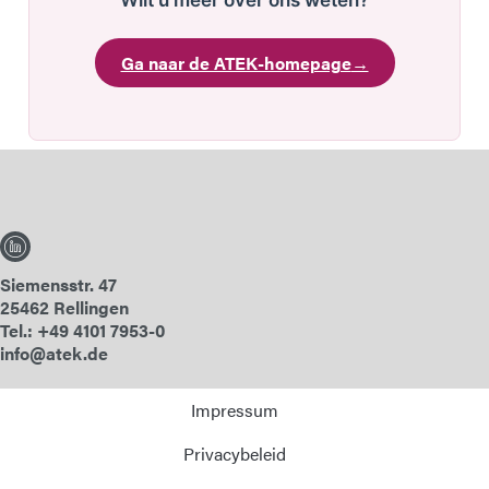
Wilt u meer over ons weten?
Ga naar de ATEK-homepage
→
Siemensstr. 47
25462 Rellingen
Tel.: +49 4101 7953-0
info@atek.de
Impressum
Privacybeleid