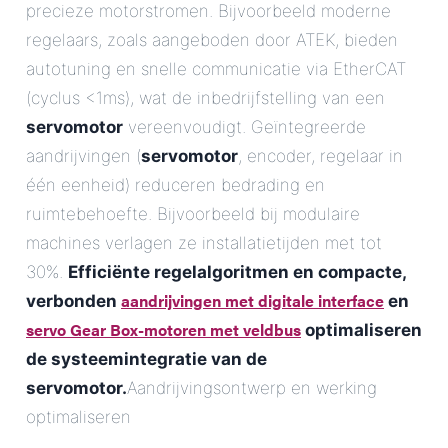
precieze motorstromen. Bijvoorbeeld moderne
regelaars, zoals aangeboden door ATEK, bieden
autotuning en snelle communicatie via EtherCAT
(cyclus <1ms), wat de inbedrijfstelling van een
servomotor
vereenvoudigt. Geïntegreerde
aandrijvingen (
servomotor
, encoder, regelaar in
één eenheid) reduceren bedrading en
ruimtebehoefte. Bijvoorbeeld bij modulaire
machines verlagen ze installatietijden met tot
30%.
Efficiënte regelalgoritmen en compacte,
aandrijvingen met digitale interface
verbonden
en
servo Gear Box-motoren met veldbus
optimaliseren
de systeemintegratie van de
servomotor.
Aandrijvingsontwerp en werking
optimaliseren