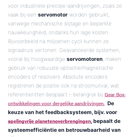
voor industriële precisie-aandrijvingen, zoals ze
vaak bij een
servomotor
worden gebruikt,
vanwege mechanische slijtage en beperkte
nauwkeurigheid, ondanks hun lage kosten.
Bijvoorbeeld na miljoenen cycli kunnen ze
signaalruis vertonen. Geavanceerde systemen,
vooral bij hoogwaardige
servomotoren
, maken
gebruik van robuuste optische/magnetische
encoders of resolvers. Absolute encoders
registreren de positie ook na stroomuitval, wat
Gear Box-
referentieritten bespaart – belangrijk bij
ontwikkelingen voor dergelijke aandrijvingen.
.
De
keuze van het feedbacksysteem, bijv. voor
spelingvrije planetenoverbrengingen
, bepaalt de
systeemefficiëntie en betrouwbaarheid van