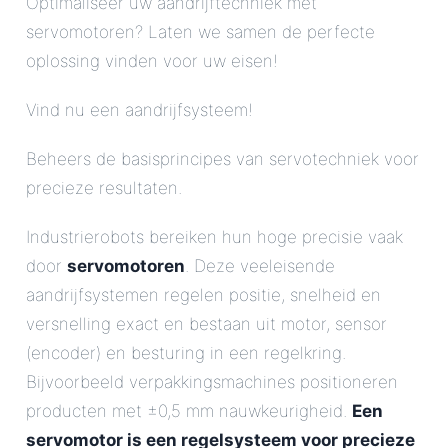
Optimaliseer uw aandrijftechniek met
servomotoren? Laten we samen de perfecte
oplossing vinden voor uw eisen!
Vind nu een aandrijfsysteem!
Beheers de basisprincipes van servotechniek voor
precieze resultaten.
Industrierobots bereiken hun hoge precisie vaak
door
servomotoren
. Deze veeleisende
aandrijfsystemen regelen positie, snelheid en
versnelling exact en bestaan uit motor, sensor
(encoder) en besturing in een regelkring.
Bijvoorbeeld verpakkingsmachines positioneren
producten met ±0,5 mm nauwkeurigheid.
Een
servomotor is een regelsysteem voor precieze