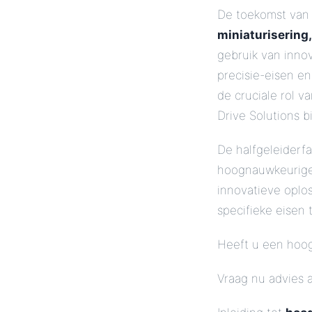
De toekomst van
miniaturisering,
gebruik van inno
precisie-eisen e
de cruciale rol 
Drive Solutions b
De halfgeleiderfa
hoognauwkeurige
innovatieve oplo
specifieke eisen 
Heeft u een hoog
Vraag nu advies 