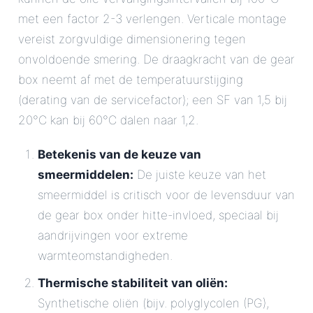
met een factor 2-3 verlengen. Verticale montage
vereist zorgvuldige dimensionering tegen
onvoldoende smering. De draagkracht van de gear
box neemt af met de temperatuurstijging
(derating van de servicefactor); een SF van 1,5 bij
20°C kan bij 60°C dalen naar 1,2.
Betekenis van de keuze van
smeermiddelen:
De juiste keuze van het
smeermiddel is critisch voor de levensduur van
de gear box onder hitte-invloed, speciaal bij
aandrijvingen voor extreme
warmteomstandigheden.
Thermische stabiliteit van oliën:
Synthetische oliën (bijv. polyglycolen (PG),