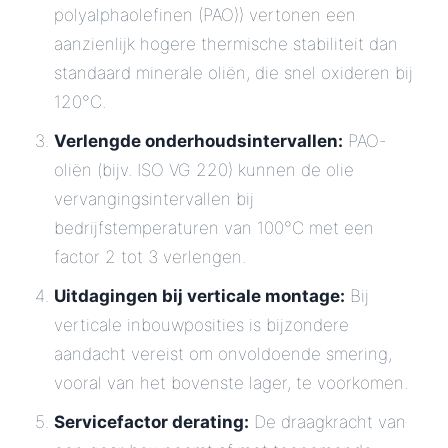
polyalphaolefinen (PAO)) vertonen een
aanzienlijk hogere thermische stabiliteit dan
standaard minerale oliën, die snel oxideren bij
120°C.
Verlengde onderhoudsintervallen:
PAO-
oliën (bijv. ISO VG 220) kunnen de olie
vervangingsintervallen bij
bedrijfstemperaturen van 100°C met een
factor 2 tot 3 verlengen.
Uitdagingen bij verticale montage:
Bij
verticale inbouwposities is bijzondere
aandacht vereist om onvoldoende smering,
vooral van het bovenste lager, te voorkomen.
Servicefactor derating:
De draagkracht van