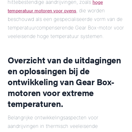
hoge
hittebestendige aandrijvingen, zoals
temperatuur motoren voor ovens
, die worden
beschouwd als een gespecialiseerde vorm van de
temperatuurcompenserende Gear Box-motor voor
veeleisende hoge temperatuur systemen.
Overzicht van de uitdagingen
en oplossingen bij de
ontwikkeling van Gear Box-
motoren voor extreme
temperaturen.
Belangrijke ontwikkelingsaspecten voor
aandrijvingen in thermisch veeleisende