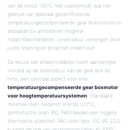
van de motor 135°C niet overschrijdt, wat het
gebruik van speciaal gecertificeerde
temperatuurgecompenseerde gear boxmotoren in
bepaalde Ex-atmosferen mogelijk
maakt.Maximaliseren: Levensduur verlengen door
juiste smering en proactief onderhoud
De keuze van smeermiddelen heeft aanzienlijke
invloed op de levensduur van de gear box bij
hitte, een centraal aspect voor elke
temperatuurgecompenseerde gear boxmotor
voor hoogtemperatuursystemen
. Standaard
minerale oliën oxideren snel bij 120°C;
synthetische oliën (PG, PAO) bieden een hogere
thermische stabiliteit. PAO-oliën (bijv. ISO VG 220)
kunnen de olie vervangingsintervallen bij 100°C