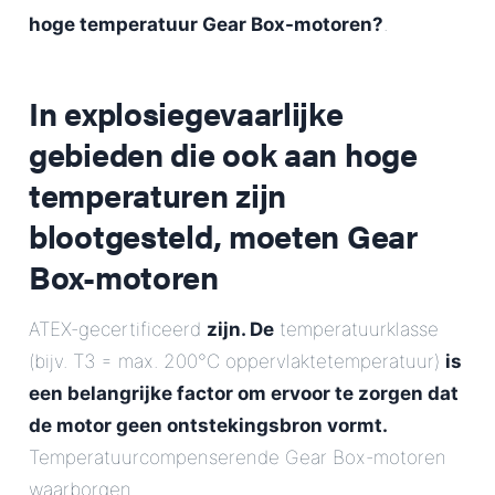
hoge temperatuur Gear Box-motoren?
.
In explosiegevaarlijke
gebieden die ook aan hoge
temperaturen zijn
blootgesteld, moeten Gear
Box-motoren
ATEX-gecertificeerd
zijn. De
temperatuurklasse
(bijv. T3 = max. 200°C oppervlaktetemperatuur)
is
een belangrijke factor om ervoor te zorgen dat
de motor geen ontstekingsbron vormt.
Temperatuurcompenserende Gear Box-motoren
waarborgen