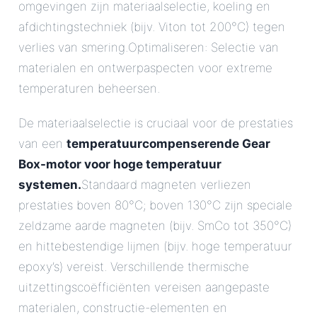
omgevingen zijn materiaalselectie, koeling en
afdichtingstechniek (bijv. Viton tot 200°C) tegen
verlies van smering.Optimaliseren: Selectie van
materialen en ontwerpaspecten voor extreme
temperaturen beheersen.
De materiaalselectie is cruciaal voor de prestaties
van een
temperatuurcompenserende Gear
Box-motor voor hoge temperatuur
systemen.
Standaard magneten verliezen
prestaties boven 80°C; boven 130°C zijn speciale
zeldzame aarde magneten (bijv. SmCo tot 350°C)
en hittebestendige lijmen (bijv. hoge temperatuur
epoxy’s) vereist. Verschillende thermische
uitzettingscoëfficiënten vereisen aangepaste
materialen, constructie-elementen en