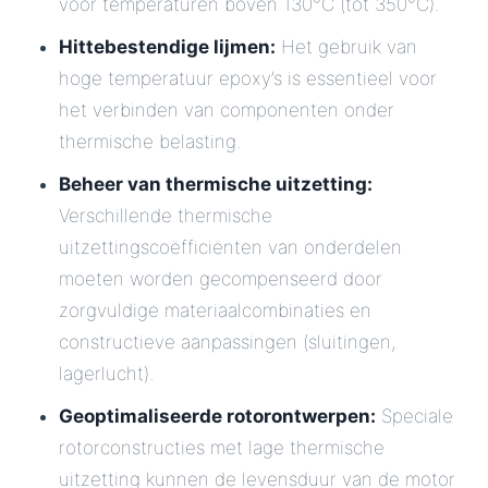
voor temperaturen boven 130°C (tot 350°C).
Hittebestendige lijmen:
Het gebruik van
hoge temperatuur epoxy’s is essentieel voor
het verbinden van componenten onder
thermische belasting.
Beheer van thermische uitzetting:
Verschillende thermische
uitzettingscoëfficiënten van onderdelen
moeten worden gecompenseerd door
zorgvuldige materiaalcombinaties en
constructieve aanpassingen (sluitingen,
lagerlucht).
Geoptimaliseerde rotorontwerpen:
Speciale
rotorconstructies met lage thermische
uitzetting kunnen de levensduur van de motor