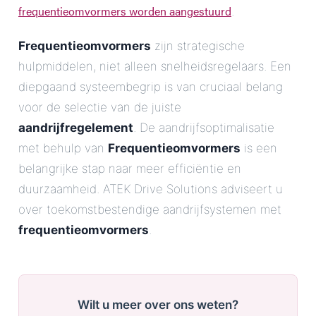
frequentieomvormers worden aangestuurd
.
Frequentieomvormers
zijn strategische
hulpmiddelen, niet alleen snelheidsregelaars. Een
diepgaand systeembegrip is van cruciaal belang
voor de selectie van de juiste
aandrijfregelement
. De aandrijfsoptimalisatie
met behulp van
Frequentieomvormers
is een
belangrijke stap naar meer efficiëntie en
duurzaamheid. ATEK Drive Solutions adviseert u
over toekomstbestendige aandrijfsystemen met
frequentieomvormers
.
Wilt u meer over ons weten?