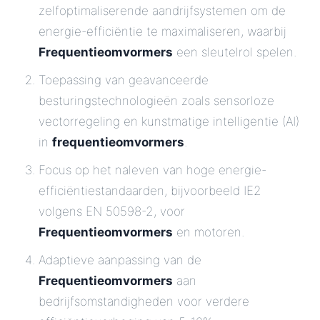
zelfoptimaliserende aandrijfsystemen om de
energie-efficiëntie te maximaliseren, waarbij
Frequentieomvormers
een sleutelrol spelen.
Toepassing van geavanceerde
besturingstechnologieën zoals sensorloze
vectorregeling en kunstmatige intelligentie (AI)
in
frequentieomvormers
.
Focus op het naleven van hoge energie-
efficiëntiestandaarden, bijvoorbeeld IE2
volgens EN 50598-2, voor
Frequentieomvormers
en motoren.
Adaptieve aanpassing van de
Frequentieomvormers
aan
bedrijfsomstandigheden voor verdere