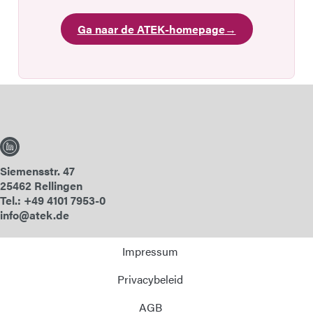
Ga naar de ATEK-homepage
→
Siemensstr. 47
25462 Rellingen
Tel.: +49 4101 7953-0
info@atek.de
Impressum
Privacybeleid
AGB