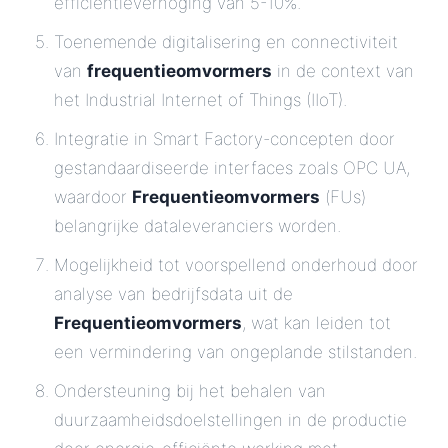
efficiëntieverhoging van 5-10%.
Toenemende digitalisering en connectiviteit
van
frequentieomvormers
in de context van
het Industrial Internet of Things (IIoT).
Integratie in Smart Factory-concepten door
gestandaardiseerde interfaces zoals OPC UA,
waardoor
Frequentieomvormers
(FUs)
belangrijke dataleveranciers worden.
Mogelijkheid tot voorspellend onderhoud door
analyse van bedrijfsdata uit de
Frequentieomvormers
, wat kan leiden tot
een vermindering van ongeplande stilstanden.
Ondersteuning bij het behalen van
duurzaamheidsdoelstellingen in de productie