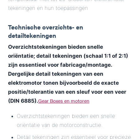
tekeningen en hun toepassingen
Technische overzichts- en
detailtekeningen
Overzichtstekeningen bieden snelle
oriëntatie; detail tekeningen (schaal 1:1 of 2:1)
zijn essentieel voor fabricage/montage.
Dergelijke
detail tekeningen van een
elektromotor
tonen bijvoorbeeld de exacte
positie/tolerantie van een sleuf voor een veer
Gear Boxes en motoren
(DIN 6885).
Overzichtstekeningen bieden een snelle
oriëntatie van de motorconstructie.
Detail tekeningen zijn essentieel voor precieze