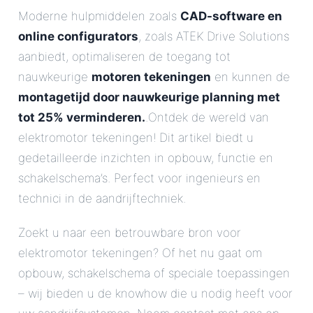
Moderne hulpmiddelen zoals
CAD-software en
online configurators
, zoals ATEK Drive Solutions
aanbiedt, optimaliseren de toegang tot
nauwkeurige
motoren tekeningen
en kunnen de
montagetijd door nauwkeurige planning met
tot 25% verminderen.
.Ontdek de wereld van
elektromotor tekeningen! Dit artikel biedt u
gedetailleerde inzichten in opbouw, functie en
schakelschema’s. Perfect voor ingenieurs en
technici in de aandrijftechniek.
Zoekt u naar een betrouwbare bron voor
elektromotor tekeningen? Of het nu gaat om
opbouw, schakelschema of speciale toepassingen
– wij bieden u de knowhow die u nodig heeft voor