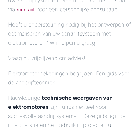
uw aandrijfsystemen. Neem contact met ons op
/contact
via
voor een persoonlijke consultatie.
Heeft u ondersteuning nodig bij het ontwerpen of
optimaliseren van uw aandrijfsysteem met
elektromotoren? Wij helpen u graag!
Vraag nu vrijblijvend om advies!
Elektromotor tekeningen begrijpen: Een gids voor
de aandrijftechniek
Nauwkeurige
technische weergaven van
elektromotoren
zijn fundamenteel voor
succesvolle aandrijfsystemen. Deze gids legt de
interpretatie en het gebruik in projecten uit.