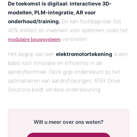
De toekomst is digitaal: interactieve 3D-
modellen, PLM-integratie, AR voor
onderhoud/training.
Dit kan foutdiagnose (tot
40% sneller) en inwerken voor systemen zoals het
modulaire bouwsysteem
versnellen.
Het begrip van een
elektromotortekening
is een
basis voor innovatie en efficiëntie in de
aandrijftechniek. Deze gids ondersteunt bij het
optimaliseren van aandrijflösungen. ATEK Drive
Solutions biedt verdere ondersteuning.
Wilt u meer over ons weten?