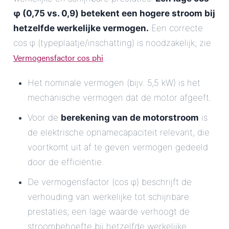
φ (0,75 vs. 0,9) betekent een hogere stroom bij
hetzelfde werkelijke vermogen.
Een correcte
cos φ (typeplaatje/inschatting) is noodzakelijk; zie
Vermogensfactor cos phi
.
Het nominale vermogen (bijv. 5,5 kW) is het
mechanische vermogen dat de motor afgeeft.
Voor de
berekening van de motorstroom
is
de elektrische opnamecapaciteit relevant, die
voortkomt uit af te geven vermogen gedeeld
door de efficiëntie.
De vermogensfactor (cos φ) beschrijft de
verhouding van werkelijke tot schijnbare
prestaties; een lage waarde verhoogt de
stroombehoefte bij hetzelfde werkelijke