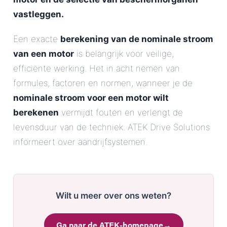
vastleggen.
Een exacte
berekening van de nominale stroom
van een motor
is belangrijk voor veilige,
efficiënte werking. Het in acht nemen van
formules, factoren en normen, wanneer je de
nominale stroom voor een motor wilt
berekenen
vermijdt fouten en verlengt de
levensduur van de techniek. ATEK Drive Solutions
informeert over aandrijfsystemen.
Wilt u meer over ons weten?
Ga naar de ATEK-homepage
→