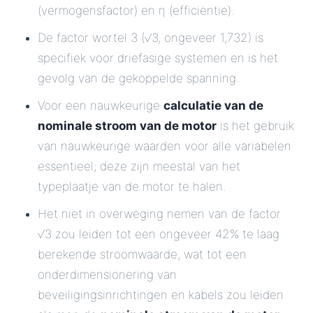
(vermogensfactor) en η (efficiëntie).
De factor wortel 3 (√3, ongeveer 1,732) is
specifiek voor driefasige systemen en is het
gevolg van de gekoppelde spanning.
Voor een nauwkeurige
calculatie van de
nominale stroom van de motor
is het gebruik
van nauwkeurige waarden voor alle variabelen
essentieel; deze zijn meestal van het
typeplaatje van de motor te halen.
Het niet in overweging nemen van de factor
√3 zou leiden tot een ongeveer 42% te laag
berekende stroomwaarde, wat tot een
onderdimensionering van
beveiligingsinrichtingen en kabels zou leiden