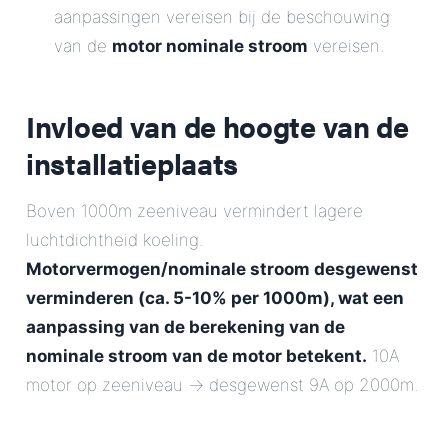
aanpassingen vereisen bij de beschouwing
van de
motor nominale stroom
vereisen.
Invloed van de hoogte van de
installatieplaats
Boven 1000m zeeniveau vermindert lagere
luchtdichtheid koeling.
Motorvermogen/nominale stroom desgewenst
verminderen (ca. 5-10% per 1000m), wat een
aanpassing van de
berekening van de
nominale stroom van de motor
betekent.
10A
motor op zeeniveau -> desgewenst 9A op 2000m.