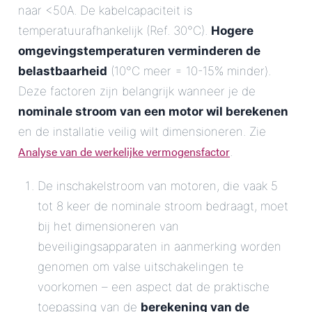
naar <50A. De kabelcapaciteit is
temperatuurafhankelijk (Ref. 30°C).
Hogere
omgevingstemperaturen verminderen de
belastbaarheid
(10°C meer = 10-15% minder).
Deze factoren zijn belangrijk wanneer je de
nominale stroom van een motor wil berekenen
en de installatie veilig wilt dimensioneren. Zie
Analyse van de werkelijke vermogensfactor
.
De inschakelstroom van motoren, die vaak 5
tot 8 keer de nominale stroom bedraagt, moet
bij het dimensioneren van
beveiligingsapparaten in aanmerking worden
genomen om valse uitschakelingen te
voorkomen – een aspect dat de praktische
toepassing van de
berekening van de