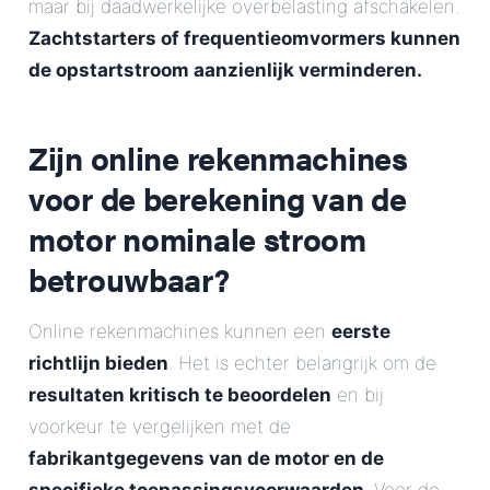
maar bij daadwerkelijke overbelasting afschakelen.
Zachtstarters of frequentieomvormers kunnen
de opstartstroom aanzienlijk verminderen.
Zijn online rekenmachines
voor de berekening van de
motor nominale stroom
betrouwbaar?
Online rekenmachines kunnen een
eerste
richtlijn bieden
. Het is echter belangrijk om de
resultaten kritisch te beoordelen
en bij
voorkeur te vergelijken met de
fabrikantgegevens van de motor en de