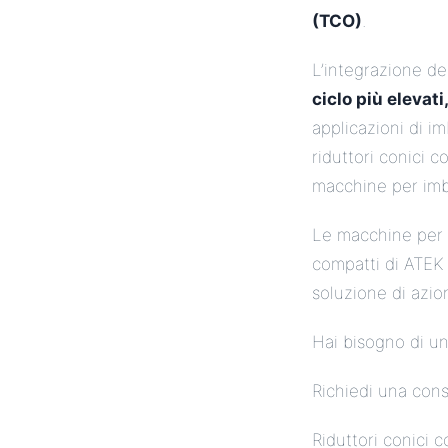
(TCO)
.
L’integrazione de
ciclo più eleva
applicazioni di i
riduttori conici c
macchine per imbal
Le macchine per im
compatti di ATEK 
soluzione di azi
Hai bisogno di un
Richiedi una con
Riduttori conici 