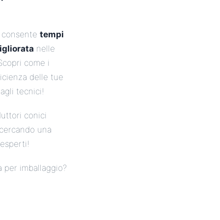
ni consente
tempi
igliorata
nelle
Scopri come i
ficienza delle tue
agli tecnici!
uttori conici
i cercando una
esperti!
 per imballaggio?