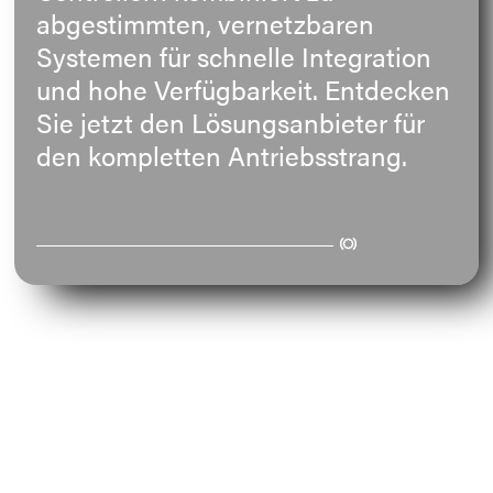
abgestimmten, vernetzbaren
E-Mail
Systemen für schnelle Integration
und hohe Verfügbarkeit. Entdecken
Anschrift
Sie jetzt den Lösungsanbieter für
den kompletten Antriebsstrang.
Nachricht
Nachricht senden