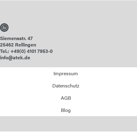
Siemensstr. 47
25462 Rellingen
Tel.: +49(0) 4101 7953-0
info@atek.de
Impressum
Datenschutz
AGB
Blog