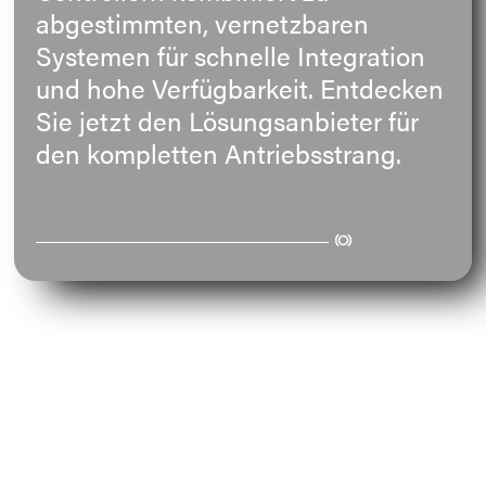
abgestimmten, vernetzbaren
E-Mail
Systemen für schnelle Integration
und hohe Verfügbarkeit. Entdecken
Anschrift
Sie jetzt den Lösungsanbieter für
den kompletten Antriebsstrang.
Nachricht
Nachricht senden