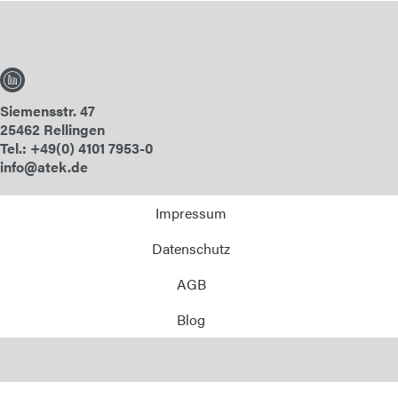
Siemensstr. 47
25462 Rellingen
Tel.: +49(0) 4101 7953-0
info@atek.de
Impressum
Datenschutz
AGB
Blog