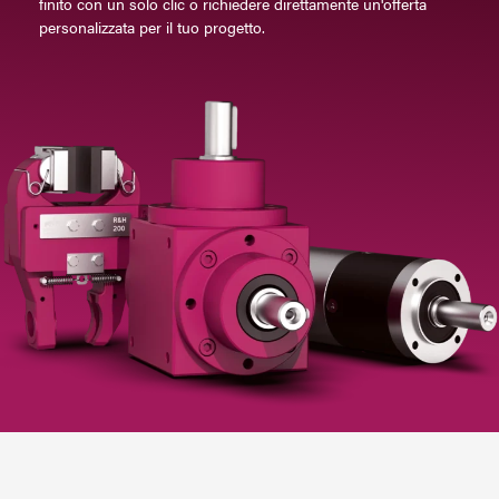
finito con un solo clic o richiedere direttamente un'offerta
E-Mail
personalizzata per il tuo progetto.
Indirizzo
Messaggio
Invia messaggio