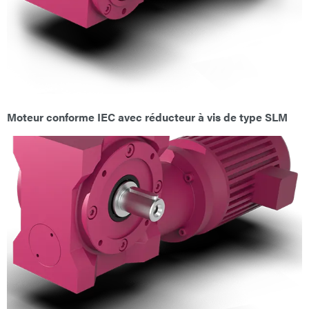
E-Mail
Adresse
Message
Moteur conforme IEC avec réducteur à vis de type SLM
Envoyer le message